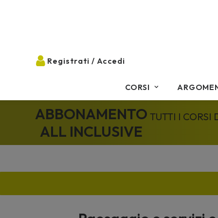
CORSI
ARGOMEN
ABBONAMENTO
TUTTI I CORSI
ALL INCLUSIVE