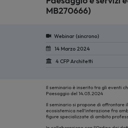
Paesaggio e servizi e
MB270666)
Webinar (sincrono)
14 Marzo 2024
4 CFP Architetti
Il seminario è inserito tra gli eventi
Paesaggio del 14.03.2024
Il seminario si propone di affrontare 
ecosistemica nell’interazione fra ambi
figure specializzate di ambito profe
In collaborazione con l’Ordine dei dot