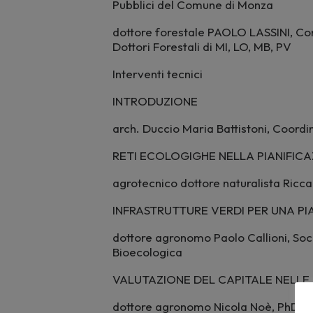
Pubblici del Comune di Monza
dottore forestale PAOLO LASSINI, Con
Dottori Forestali di MI, LO, MB, PV
Interventi tecnici
INTRODUZIONE
arch. Duccio Maria Battistoni, Coo
RETI ECOLOGIGHE NELLA PIANIFICA
agrotecnico dottore naturalista Ricc
INFRASTRUTTURE VERDI PER UNA P
dottore agronomo Paolo Callioni, Soc
Bioecologica
VALUTAZIONE DEL CAPITALE NELLE 
dottore agronomo Nicola Noè, PhD Pr