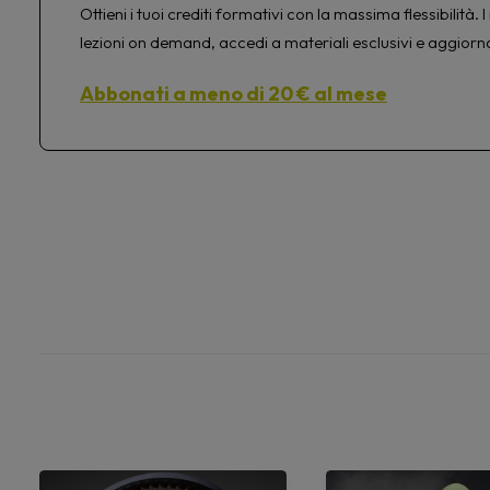
Ottieni i tuoi crediti formativi con la massima flessibilit
lezioni on demand, accedi a materiali esclusivi e aggiorn
Abbonati a meno di 20 € al mese