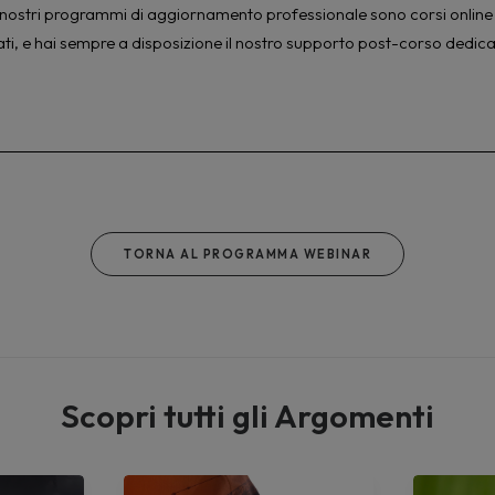
à. I nostri programmi di aggiornamento professionale sono corsi online 
ati, e hai sempre a disposizione il nostro supporto post-corso dedica
TORNA AL PROGRAMMA WEBINAR
Scopri tutti gli Argomenti