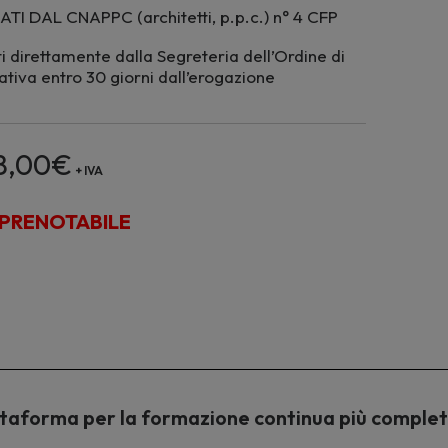
I DAL CNAPPC (architetti, p.p.c.) n° 4 CFP
i direttamente dalla Segreteria dell’Ordine di
tiva entro 30 giorni dall’erogazione
8,00
€
+ IVA
PRENOTABILE
piattaforma per la formazione continua più comple