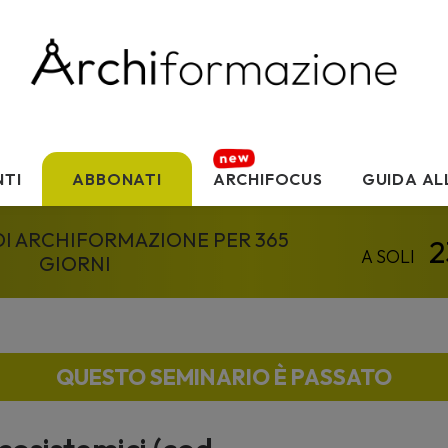
TI
ABBONATI
ARCHIFOCUS
GUIDA AL
 DI ARCHIFORMAZIONE PER 365
GIORNI
QUESTO SEMINARIO È PASSATO