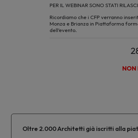
PER IL WEBINAR SONO STATI RILASCIAT
Ricordiamo che i CFP verranno inserit
Monza e Brianza in Piattaforma forma
dell’evento.
2
NON 
Oltre 2.000 Architetti già iscritti alla 