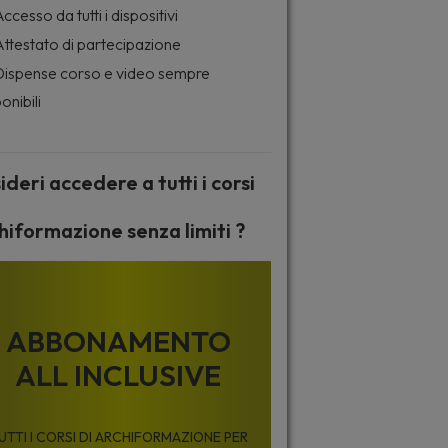
ccesso da tutti i dispositivi
ttestato di partecipazione
ispense corso e video sempre
onibili
ideri accedere a tutti i corsi
hiformazione senza limiti ?
ABBONAMENTO
ALL INCLUSIVE
UTTI I CORSI DI ARCHIFORMAZIONE PER