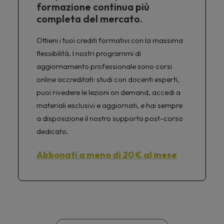
formazione continua più
completa del mercato.
Ottieni i tuoi crediti formativi con la massima
flessibilità. I nostri programmi di
aggiornamento professionale sono corsi
online accreditati: studi con docenti esperti,
puoi rivedere le lezioni on demand, accedi a
materiali esclusivi e aggiornati, e hai sempre
a disposizione il nostro supporto post-corso
dedicato.
Abbonati a meno di 20 € al mese