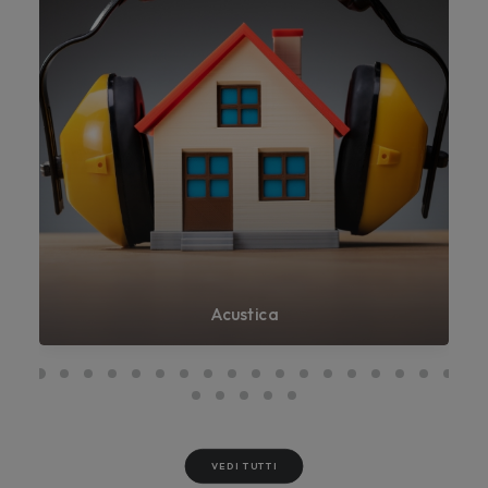
Acustica
VEDI TUTTI