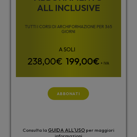
ALL INCLUSIVE
TUTTI I CORSI DI ARCHIFORMAZIONE PER 365
GIORNI
199,00
€
+ IVA
ABBONATI
GUIDA ALL'USO
Consulta la
per maggiori
informazioni