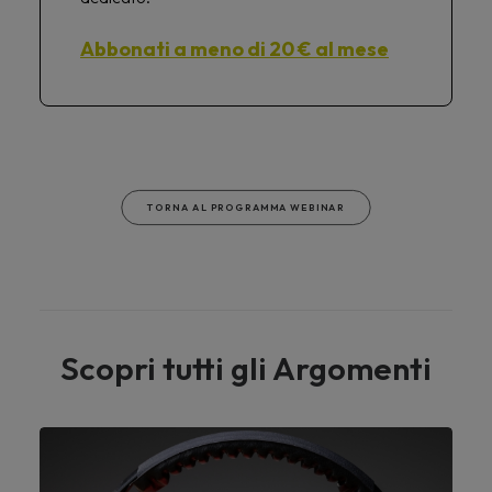
Abbonati a meno di 20 € al mese
TORNA AL PROGRAMMA WEBINAR
Scopri tutti gli Argomenti