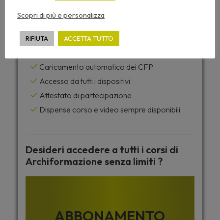
Scopri di più e personalizza
NON PRENOTABILE
RIFIUTA
ACCETTA TUTTO
Questo seminario include:
Caricamento automatico dei CFP
Accesso da tutti i dispositivi
Attestato di partecipazione
Dispense corso e video sempre disponibili
Desideri accedere a tutti i corsi di
Archiformazione senza limiti ?
ABBONAMENTO