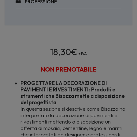
PROFESSIONE
18,30
€
+ IVA
NON PRENOTABILE
PROGETTARE LA DECORAZIONE DI
PAVIMENTI E RIVESTIMENTI:
Prodotti e
strumenti che Bisazza mette a disposizione
del progettista
In questa sezione si descrive come Bisazza ha
interpretato la decorazione di pavimenti e
rivestimenti mettendo a disposizione un
offerta di mosaici, cementine, legno e marmi
che interpretati da designer e professionisti