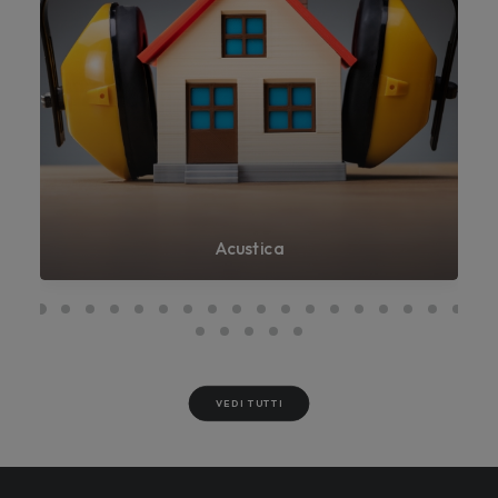
Acustica
VEDI TUTTI