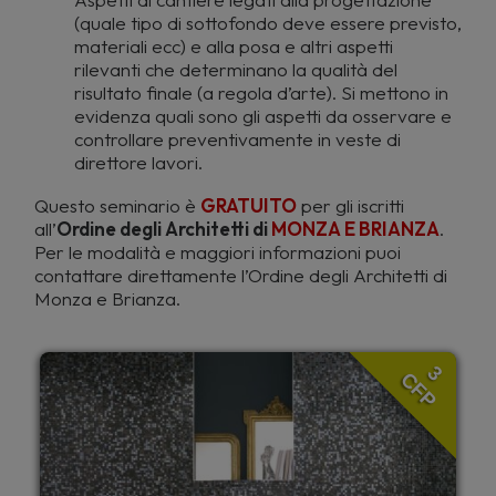
(quale tipo di sottofondo deve essere previsto,
materiali ecc) e alla posa e altri aspetti
rilevanti che determinano la qualità del
risultato finale (a regola d’arte). Si mettono in
evidenza quali sono gli aspetti da osservare e
controllare preventivamente in veste di
direttore lavori.
Questo seminario è
GRATUITO
per gli iscritti
all’
Ordine degli Architetti di
MONZA E BRIANZA
.
Per le modalità e maggiori informazioni puoi
contattare direttamente l’Ordine degli Architetti di
Monza e Brianza.
3
CFP