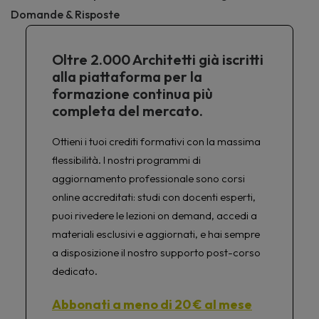
Domande & Risposte
Oltre 2.000 Architetti già iscritti
alla piattaforma per la
formazione continua più
completa del mercato.
Ottieni i tuoi crediti formativi con la massima
flessibilità. I nostri programmi di
aggiornamento professionale sono corsi
online accreditati: studi con docenti esperti,
puoi rivedere le lezioni on demand, accedi a
materiali esclusivi e aggiornati, e hai sempre
a disposizione il nostro supporto post-corso
dedicato.
Abbonati a meno di 20 € al mese