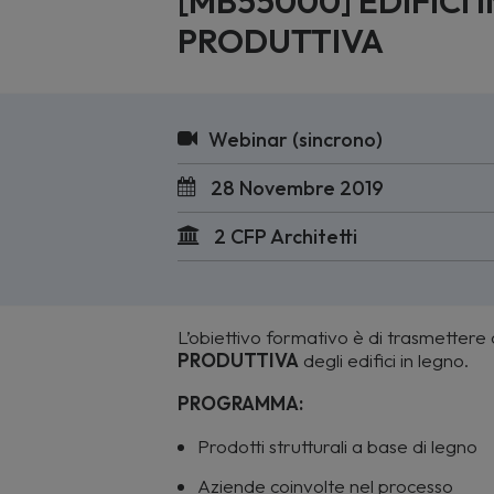
[MB55000] EDIFICI I
PRODUTTIVA
Webinar (sincrono)
28 Novembre 2019
2 CFP Architetti
L’obiettivo formativo è di trasmetter
PRODUTTIVA
degli edifici in legno.
PROGRAMMA:
Prodotti strutturali a base di legno
Aziende coinvolte nel processo