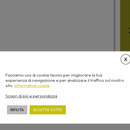
Facciamo uso di cookie tecnici per migliorare la tua
esperienza di navigazione e per analizzare il traffico sul nostro
sito.
informativa cookie
Scopri di più e personalizza
RIFIUTA
ACCETTA TUTTO