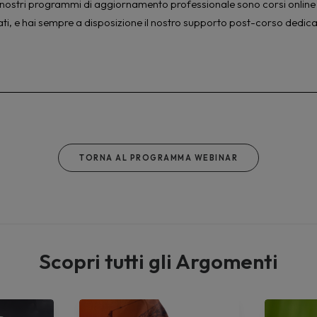
à. I nostri programmi di aggiornamento professionale sono corsi online 
ati, e hai sempre a disposizione il nostro supporto post-corso dedica
TORNA AL PROGRAMMA WEBINAR
Scopri tutti gli Argomenti