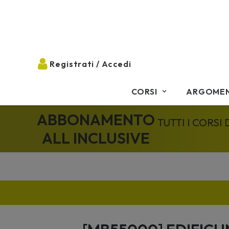
CORSI
ARGOMEN
ABBONAMENTO
TUTTI I CORSI
ALL INCLUSIVE