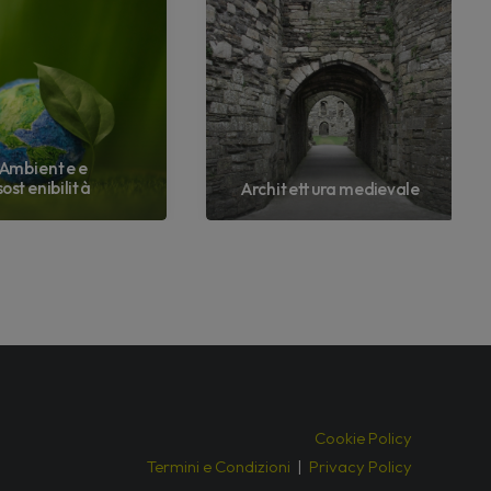
Ambiente e
sostenibilità
Architettura medievale
Cookie Policy
Termini e Condizioni
|
Privacy Policy