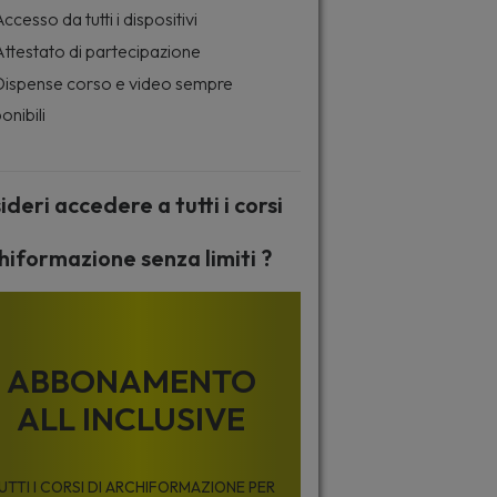
ccesso da tutti i dispositivi
ttestato di partecipazione
ispense corso e video sempre
onibili
ideri accedere a tutti i corsi
hiformazione senza limiti ?
ABBONAMENTO
ALL INCLUSIVE
UTTI I CORSI DI ARCHIFORMAZIONE PER