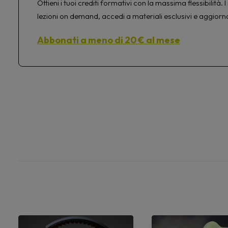
Ottieni i tuoi crediti formativi con la massima flessibilit
lezioni on demand, accedi a materiali esclusivi e aggiorn
Abbonati a meno di 20 € al mese