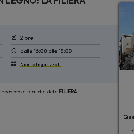
N LEGNO: LA FILIERA
2 ore
dalle 16:00 alle 18:00
Non categorizzati
e conoscenze tecniche della
FILIERA
Que
C