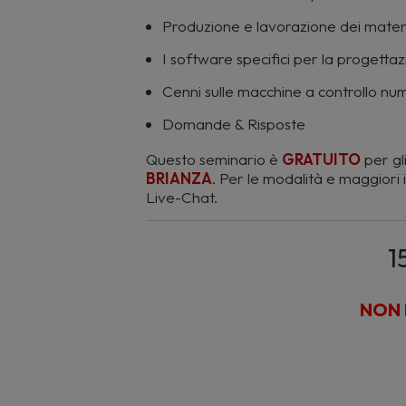
Produzione e lavorazione dei materi
I software specifici per la progettaz
Cenni sulle macchine a controllo nu
Domande & Risposte
Questo seminario è
GRATUITO
per gli 
BRIANZA
. Per le modalità e maggiori 
Live-Chat.
1
NON 