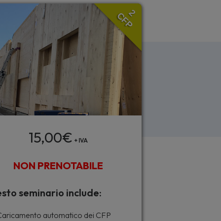
2
CFP
15,00
€
+ IVA
NON PRENOTABILE
sto seminario include:
aricamento automatico dei CFP