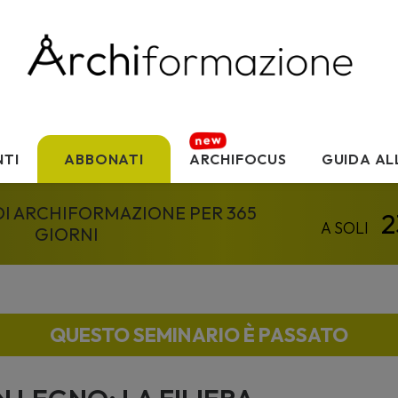
TI
ABBONATI
ARCHIFOCUS
GUIDA AL
 DI ARCHIFORMAZIONE PER 365
GIORNI
QUESTO SEMINARIO È PASSATO