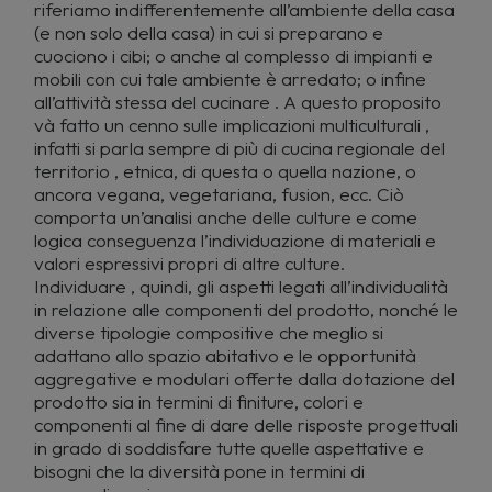
riferiamo indifferentemente all’ambiente della casa
(e non solo della casa) in cui si preparano e
cuociono i cibi; o anche al complesso di impianti e
mobili con cui tale ambiente è arredato; o infine
all’attività stessa del cucinare . A questo proposito
và fatto un cenno sulle implicazioni multiculturali ,
infatti si parla sempre di più di cucina regionale del
territorio , etnica, di questa o quella nazione, o
ancora vegana, vegetariana, fusion, ecc. Ciò
comporta un’analisi anche delle culture e come
logica conseguenza l’individuazione di materiali e
valori espressivi propri di altre culture.
Individuare , quindi, gli aspetti legati all’individualità
in relazione alle componenti del prodotto, nonché le
diverse tipologie compositive che meglio si
adattano allo spazio abitativo e le opportunità
aggregative e modulari offerte dalla dotazione del
prodotto sia in termini di finiture, colori e
componenti al fine di dare delle risposte progettuali
in grado di soddisfare tutte quelle aspettative e
bisogni che la diversità pone in termini di