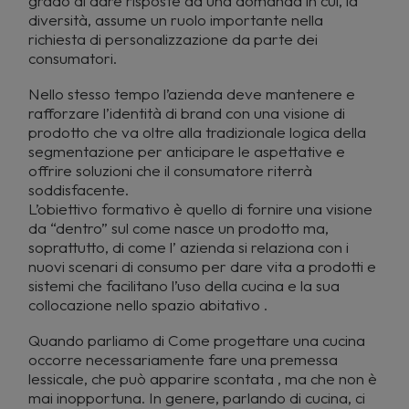
grado di dare risposte ad una domanda in cui, la
diversità, assume un ruolo importante nella
richiesta di personalizzazione da parte dei
consumatori.
Nello stesso tempo l’azienda deve mantenere e
rafforzare l’identità di brand con una visione di
prodotto che va oltre alla tradizionale logica della
segmentazione per anticipare le aspettative e
offrire soluzioni che il consumatore riterrà
soddisfacente.
L’obiettivo formativo è quello di fornire una visione
da “dentro” sul come nasce un prodotto ma,
soprattutto, di come l’ azienda si relaziona con i
nuovi scenari di consumo per dare vita a prodotti e
sistemi che facilitano l’uso della cucina e la sua
collocazione nello spazio abitativo .
Quando parliamo di Come progettare una cucina
occorre necessariamente fare una premessa
lessicale, che può apparire scontata , ma che non è
mai inopportuna. In genere, parlando di cucina, ci