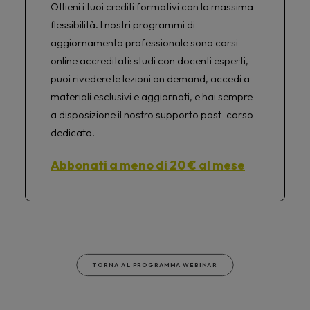
Ottieni i tuoi crediti formativi con la massima
flessibilità. I nostri programmi di
aggiornamento professionale sono corsi
online accreditati: studi con docenti esperti,
puoi rivedere le lezioni on demand, accedi a
materiali esclusivi e aggiornati, e hai sempre
a disposizione il nostro supporto post-corso
dedicato.
Abbonati a meno di 20 € al mese
TORNA AL PROGRAMMA WEBINAR