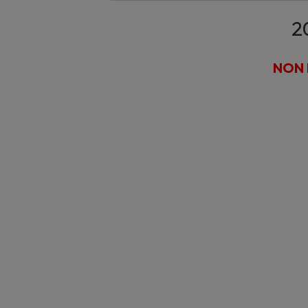
2
NON 