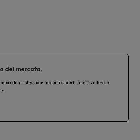
ta del mercato.
accreditati: studi con docenti esperti, puoi rivedere le
to.