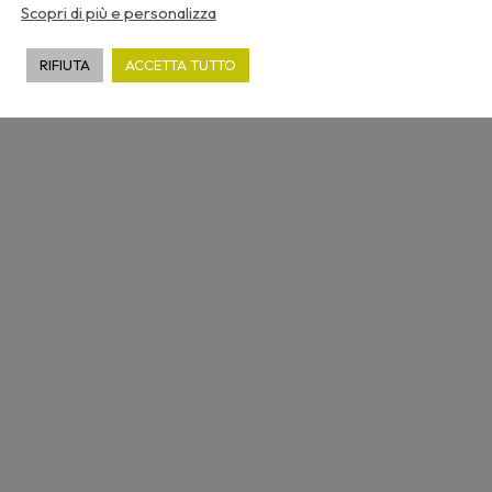
Scopri di più e personalizza
RIFIUTA
ACCETTA TUTTO