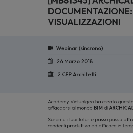
[MB81345] ARCHICAD
DOCUMENTAZIONE: FI
VISUALIZZAZIONI
Webinar (sincrono)
26 Marzo 2018
2 CFP Architetti
Academy Virtualgeo ha creato questo
affacciarsi al mondo
BIM
di
ARCHICA
Saremo i tuoi tutor e passo passo aff
renderti produttivo ed efficace in temp