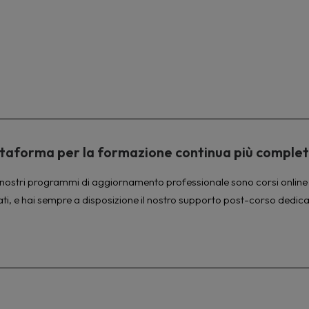
piattaforma per la formazione continua più comple
à. I nostri programmi di aggiornamento professionale sono corsi online 
ati, e hai sempre a disposizione il nostro supporto post-corso dedica