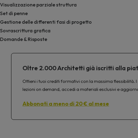
Visualizzazione parziale struttura
Set di penne
Gestione delle differenti fasi di progetto
Sovrascrittura grafica
Domande & Risposte
Oltre 2.000 Architetti già iscritti alla 
Ottieni i tuoi crediti formativi con la massima flessibilit
lezioni on demand, accedi a materiali esclusivi e aggiorn
Abbonati a meno di 20 € al mese