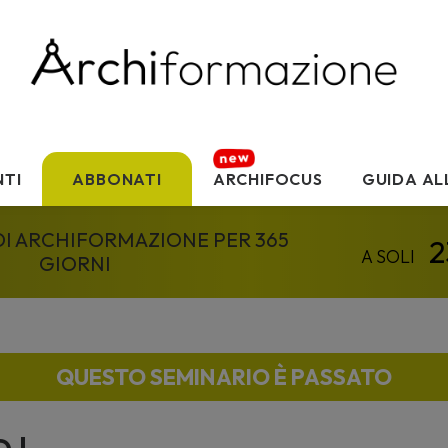
TI
ABBONATI
ARCHIFOCUS
GUIDA AL
 DI ARCHIFORMAZIONE PER 365
GIORNI
QUESTO SEMINARIO È PASSATO