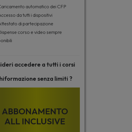
aricamento automatico dei CFP
ccesso da tutti i dispositivi
ttestato di partecipazione
ispense corso e video sempre
onibili
ideri accedere a tutti i corsi
hiformazione senza limiti ?
ABBONAMENTO
ALL INCLUSIVE