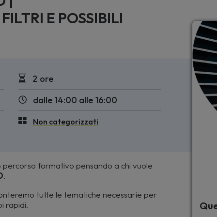
 |
LTRI E POSSIBILI
2 ore
dalle 14:00 alle 16:00
Non categorizzati
 percorso formativo pensando a chi vuole
D
.
ronteremo tutte le tematiche necessarie per
i rapidi.
Que