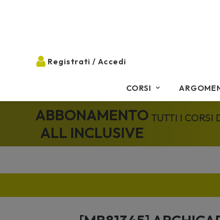
CORSI
ARGOMEN
ABBONAMENTO
TUTTI I CORSI
ALL INCLUSIVE