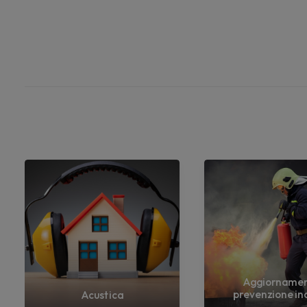
Aggiorname
prevenzione in
Acustica