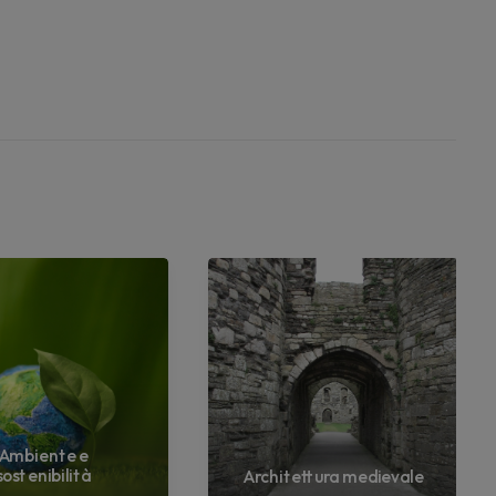
Ambiente e
sostenibilità
Architettura medievale