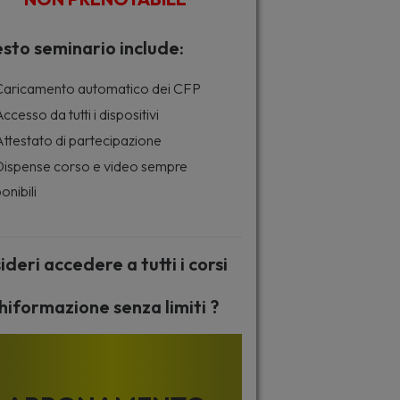
sto seminario include:
aricamento automatico dei CFP
ccesso da tutti i dispositivi
ttestato di partecipazione
ispense corso e video sempre
onibili
ideri accedere a tutti i corsi
hiformazione senza limiti ?