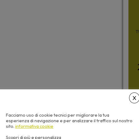
T
Facciamo uso di cookie tecnici per migliorare la tua
esperienza di navigazione e per analizzare il traffico sul nostro
sito.
informativa cookie
Scopri di più e personalizza