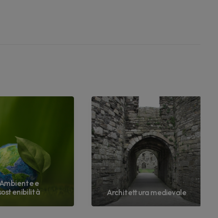
Ambiente e
sostenibilità
Architettura medievale