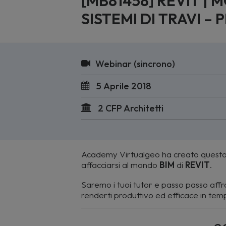
[MB81458] REVIT |
SISTEMI DI TRAVI – 
Webinar (sincrono)
5 Aprile 2018
2 CFP Architetti
Academy Virtualgeo ha creato questo
affacciarsi al mondo
BIM
di
REVIT
.
Saremo i tuoi tutor e passo passo aff
renderti produttivo ed efficace in temp