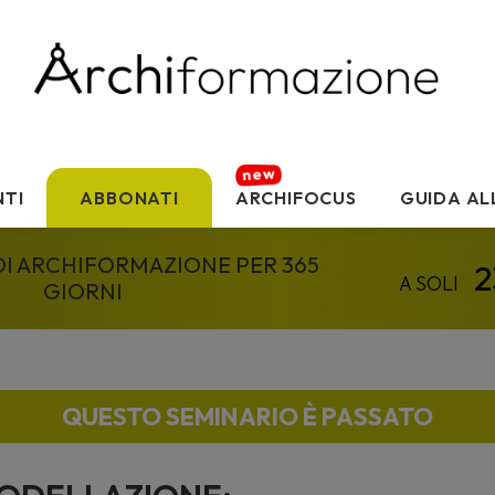
TI
ABBONATI
ARCHIFOCUS
GUIDA AL
 DI ARCHIFORMAZIONE PER 365
GIORNI
QUESTO SEMINARIO È PASSATO