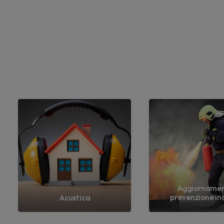
Aggiorname
prevenzione in
Acustica