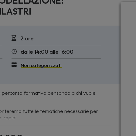
 MODELLAZIONE:
PILASTRI
2 ore
dalle 14:00 alle 16:00
Non categorizzati
 percorso formativo pensando a chi vuole
ronteremo tutte le tematiche necessarie per
i rapidi.