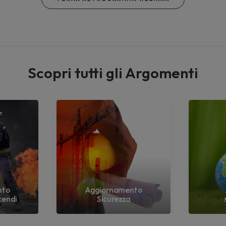
Scopri tutti gli Argomenti
nto
Aggiornamento
cendi
Sicurezza