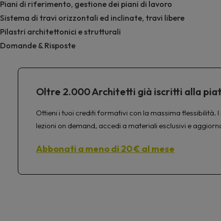
Piani di riferimento, gestione dei piani di lavoro
Sistema di travi orizzontali ed inclinate, travi libere
Pilastri architettonici e strutturali
Domande & Risposte
Oltre 2.000 Architetti già iscritti alla 
Ottieni i tuoi crediti formativi con la massima flessibilit
lezioni on demand, accedi a materiali esclusivi e aggiorn
Abbonati a meno di 20 € al mese