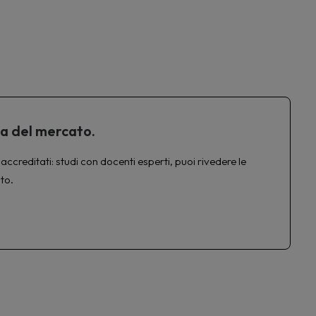
ta del mercato.
accreditati: studi con docenti esperti, puoi rivedere le
to.