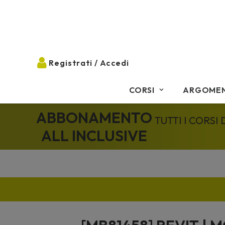
CORSI
ARGOMEN
ABBONAMENTO
TUTTI I CORSI
ALL INCLUSIVE