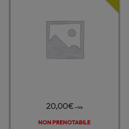
20,00
€
+ IVA
NON PRENOTABILE