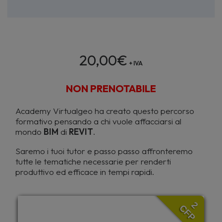
20,00
€
+ IVA
NON PRENOTABILE
Academy Virtualgeo ha creato questo percorso
formativo pensando a chi vuole affacciarsi al
mondo
BIM
di
REVIT
.
Saremo i tuoi tutor e passo passo affronteremo
tutte le tematiche necessarie per renderti
produttivo ed efficace in tempi rapidi.
2
CFP