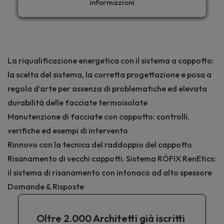
informazioni
La riqualificazione energetica con il sistema a cappotto:
la scelta del sistema, la corretta progettazione e posa a
regola d’arte per assenza di problematiche ed elevata
durabilità delle facciate termoisolate
Manutenzione di facciate con cappotto: controlli,
verifiche ed esempi di intervento
Rinnovo con la tecnica del raddoppio del cappotto
Risanamento di vecchi cappotti. Sistema RÖFIX RenEtics:
il sistema di risanamento con intonaco ad alto spessore
Domande & Risposte
Oltre 2.000 Architetti già iscritti