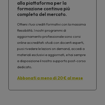
alla piattaforma per la
formazione continua più
completa del mercato.
Ottieni i tuoi crediti formativi con la massima
flessibilità. I nostri programmi di
aggiornamento professionale sono corsi
online accreditati: studi con docenti esperti,
puoi rivedere le lezioni on demand, accedi a
materiali esclusivi e aggiornati, e hai sempre
a disposizione il nostro supporto post-corso
dedicato.
Abbonati a meno di 20 € al mese