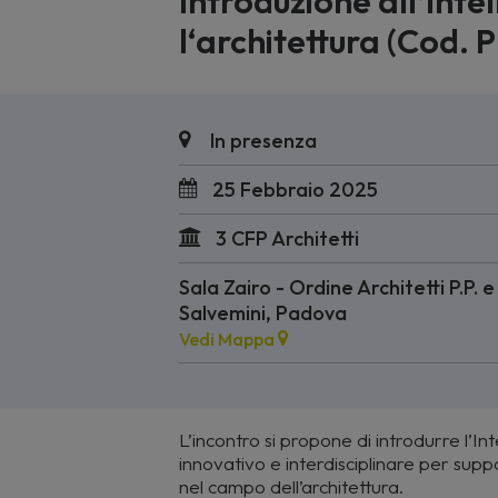
Introduzione all’Intel
l‘architettura (Cod. 
In presenza
25 Febbraio 2025
3 CFP Architetti
Sala Zairo - Ordine Architetti P.P.
Salvemini, Padova
Vedi Mappa
L’incontro si propone di introdurre l’In
innovativo e interdisciplinare per supp
nel campo dell’architettura.