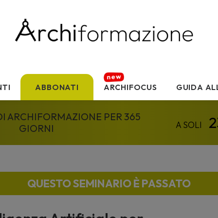
TI
ABBONATI
ARCHIFOCUS
GUIDA AL
 DI ARCHIFORMAZIONE PER 365
GIORNI
QUESTO SEMINARIO È PASSATO