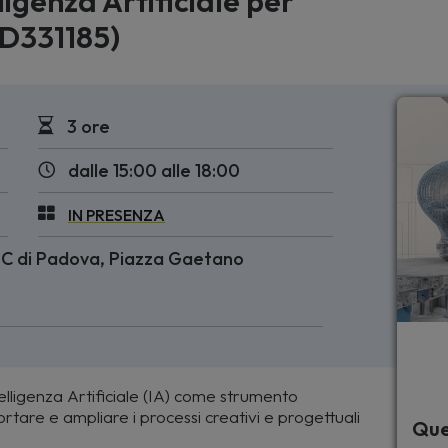
ligenza Artificiale per
PD331185)
3 ore
dalle 15:00 alle 18:00
IN PRESENZA
 e C di Padova, Piazza Gaetano
telligenza Artificiale (IA) come strumento
ortare e ampliare i processi creativi e progettuali
Que