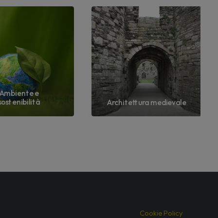
Ambiente e
sostenibilità
Architettura medievale
Cookie Policy