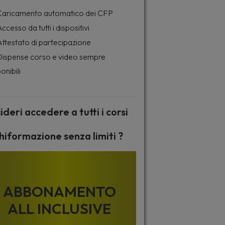
aricamento automatico dei CFP
ccesso da tutti i dispositivi
ttestato di partecipazione
ispense corso e video sempre
onibili
ideri accedere a tutti i corsi
hiformazione senza limiti ?
ABBONAMENTO
ALL INCLUSIVE