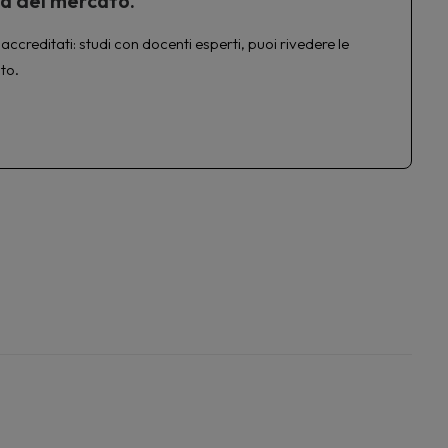
ta del mercato.
accreditati: studi con docenti esperti, puoi rivedere le
to.