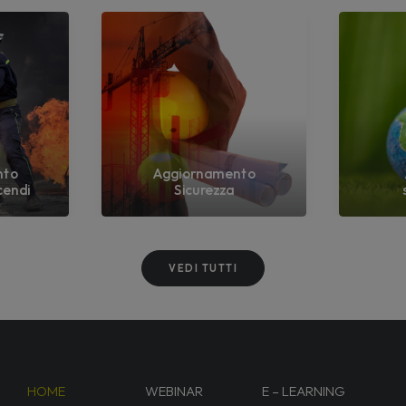
nto
Aggiornamento
cendi
Sicurezza
VEDI TUTTI
HOME
WEBINAR
E – LEARNING