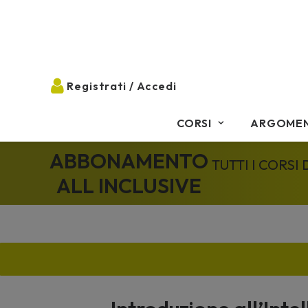
CORSI
ARGOMEN
ABBONAMENTO
TUTTI I CORSI
ALL INCLUSIVE