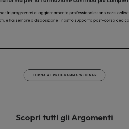
piattaforma per la formazione continua più comple
à. I nostri programmi di aggiornamento professionale sono corsi online 
ati, e hai sempre a disposizione il nostro supporto post-corso dedica
TORNA AL PROGRAMMA WEBINAR
Scopri tutti gli Argomenti