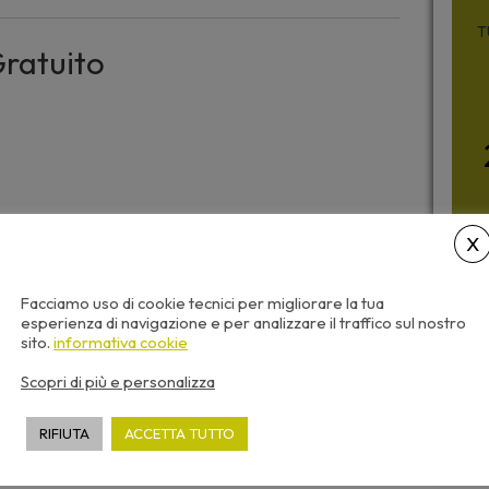
T
ratuito
Facciamo uso di cookie tecnici per migliorare la tua
esperienza di navigazione e per analizzare il traffico sul nostro
sito.
informativa cookie
Scopri di più e personalizza
RIFIUTA
ACCETTA TUTTO