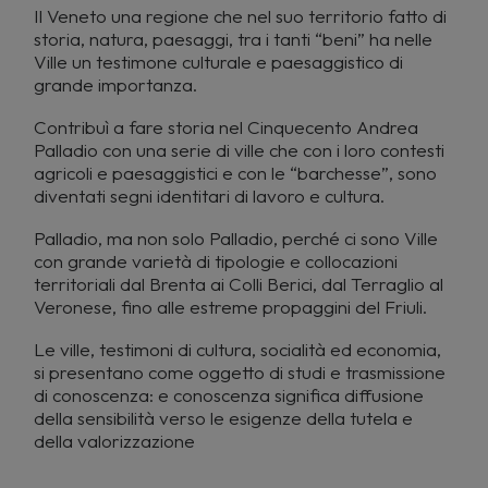
Il Veneto una regione che nel suo territorio fatto di
storia, natura, paesaggi, tra i tanti “beni” ha nelle
Ville un testimone culturale e paesaggistico di
grande importanza.
Contribuì a fare storia nel Cinquecento Andrea
Palladio con una serie di ville che con i loro contesti
agricoli e paesaggistici e con le “barchesse”, sono
diventati segni identitari di lavoro e cultura.
Palladio, ma non solo Palladio, perché ci sono Ville
con grande varietà di tipologie e collocazioni
territoriali dal Brenta ai Colli Berici, dal Terraglio al
Veronese, fino alle estreme propaggini del Friuli.
Le ville, testimoni di cultura, socialità ed economia,
si presentano come oggetto di studi e trasmissione
di conoscenza: e conoscenza significa diffusione
della sensibilità verso le esigenze della tutela e
della valorizzazione