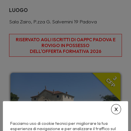
LUOGO
Sala Zairo, P.zza G. Salvemini 19 Padova
RISERVATO AGLI ISCRITTI DI OAPPC PADOVA E
ROVIGO IN POSSESSO
DELL'OFFERTA FORMATIVA 2026
3
CFP
Facciamo uso di cookie tecnici per migliorare la tua
esperienza di navigazione e per analizzare il traffico sul