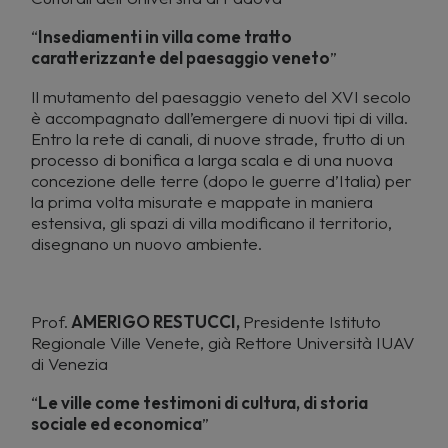
“
Insediamenti in villa come tratto
caratterizzante del paesaggio veneto
”
Il mutamento del paesaggio veneto del XVI secolo
è accompagnato dall’emergere di nuovi tipi di villa.
Entro la rete di canali, di nuove strade, frutto di un
processo di bonifica a larga scala e di una nuova
concezione delle terre (dopo le guerre d’Italia) per
la prima volta misurate e mappate in maniera
estensiva, gli spazi di villa modificano il territorio,
disegnano un nuovo ambiente.
Prof.
AMERIGO RESTUCCI,
Presidente Istituto
Regionale Ville Venete, già Rettore Università IUAV
di Venezia
“
Le ville come testimoni di cultura, di storia
sociale ed economica
”