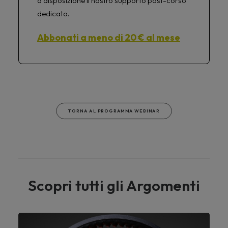
a disposizione il nostro supporto post-corso
dedicato.
Abbonati a meno di 20 € al mese
TORNA AL PROGRAMMA WEBINAR
Scopri tutti gli Argomenti