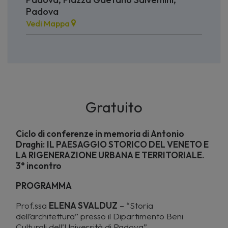
Padova
Vedi Mappa
Gratuito
Ciclo di conferenze in memoria di Antonio
Draghi:
IL PAESAGGIO STORICO DEL VENETO E
LA RIGENERAZIONE URBANA E TERRITORIALE.
3° incontro
PROGRAMMA
Prof.ssa
ELENA SVALDUZ
– “Storia
dell’architettura” presso il Dipartimento Beni
Culturali dell’Università di Padova”