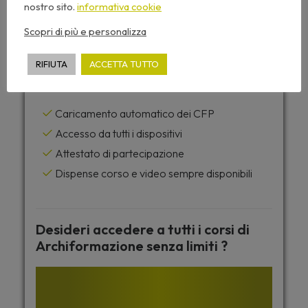
nostro sito.
informativa cookie
Scopri di più e personalizza
Gratuito
RIFIUTA
ACCETTA TUTTO
Questo seminario include:
Caricamento automatico dei CFP
Accesso da tutti i dispositivi
Attestato di partecipazione
Dispense corso e video sempre disponibili
Desideri accedere a tutti i corsi di
Archiformazione senza limiti ?