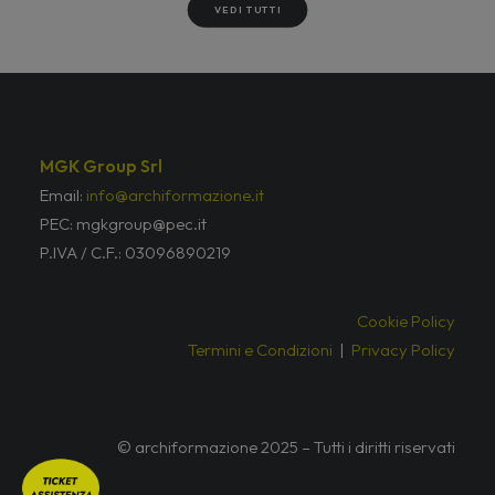
VEDI TUTTI
MGK Group Srl
Email:
info@archiformazione.it
PEC: mgkgroup@pec.it
P.IVA / C.F.: 03096890219
Cookie Policy
Termini e Condizioni
|
Privacy Policy
© archiformazione 2025 – Tutti i diritti riservati