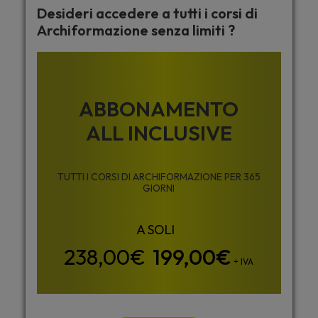
Desideri accedere a tutti i corsi di
Archiformazione senza limiti ?
ABBONAMENTO
ALL INCLUSIVE
TUTTI I CORSI DI ARCHIFORMAZIONE PER 365
GIORNI
199,00
€
+ IVA