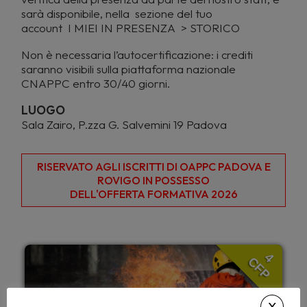
sarà disponibile, nella sezione del tuo
account I MIEI IN PRESENZA > STORICO
Non è necessaria l’autocertificazione: i crediti
saranno visibili sulla piattaforma nazionale
CNAPPC entro 30/40 giorni.
LUOGO
Sala Zairo, P.zza G. Salvemini 19 Padova
RISERVATO AGLI ISCRITTI DI OAPPC PADOVA E
ROVIGO IN POSSESSO
DELL'OFFERTA FORMATIVA 2026
4
CFP