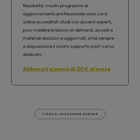
flessibilità. I nostri programmi di
aggiornamento professionale sono corsi
online accreditati: studi con docenti esperti,
puoi rivedere le lezioni on demand, accedi a
materiali esclusivi e aggiornati, e hai sempre
a disposizione il nostro supporto post-corso
dedicato.
Abbonati a meno di 20 € al mese
TORNA AL PROGRAMMA WEBINAR