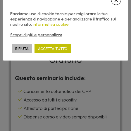
Facciamo uso di cookie tecnici per migliorare la tua
esperienza di navigazione e per analizzare il traffico sul
nostro sito.
informativa cookie
Scopri di più e personalizza
RIFIUTA
ACCETTA TUTTO
Gratuito
Questo seminario include:
Caricamento automatico dei CFP
Accesso da tutti i dispositivi
Attestato di partecipazione
Dispense corso e video sempre disponibili