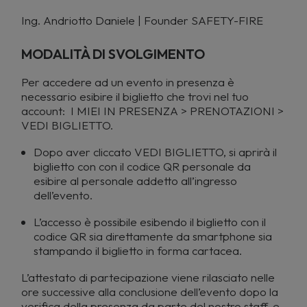
Ing. Andriotto Daniele | Founder SAFETY-FIRE
MODALITÀ DI SVOLGIMENTO
Per accedere ad un evento in presenza è
necessario esibire il biglietto che trovi nel tuo
account: I MIEI IN PRESENZA > PRENOTAZIONI >
VEDI BIGLIETTO.
Dopo aver cliccato VEDI BIGLIETTO, si aprirà il
biglietto con con il codice QR personale da
esibire al personale addetto all’ingresso
dell’evento.
L’accesso è possibile esibendo il biglietto con il
codice QR sia direttamente da smartphone sia
stampando il biglietto in forma cartacea.
L’attestato di partecipazione viene rilasciato nelle
ore successive alla conclusione dell’evento dopo la
verifica della presenza da parte del nostro staff, e