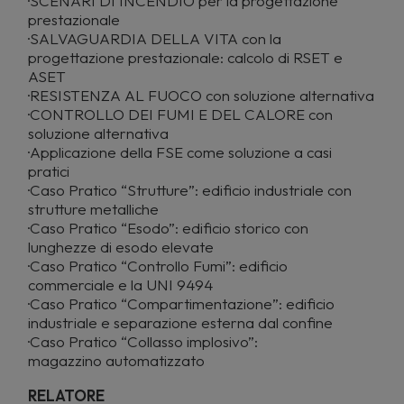
·SCENARI DI INCENDIO per la progettazione
prestazionale
·SALVAGUARDIA DELLA VITA con la
progettazione prestazionale: calcolo di RSET e
ASET
·RESISTENZA AL FUOCO con soluzione alternativa
·CONTROLLO DEI FUMI E DEL CALORE con
soluzione alternativa
·Applicazione della FSE come soluzione a casi
pratici
·Caso Pratico “Strutture”: edificio industriale con
strutture metalliche
·Caso Pratico “Esodo”: edificio storico con
lunghezze di esodo elevate
·Caso Pratico “Controllo Fumi”: edificio
commerciale e la UNI 9494
·Caso Pratico “Compartimentazione”: edificio
industriale e separazione esterna dal confine
·Caso Pratico “Collasso implosivo”:
magazzino automatizzato
RELATORE