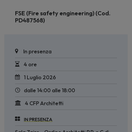
FSE (Fire safety engineering) (Cod.
PD487568)
In presenza
4 ore
1 Luglio 2026
dalle 14:00 alle 18:00
4 CFP Architetti
IN PRESENZA