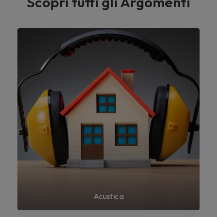
Scopri tutti gli Argomenti
Acustica