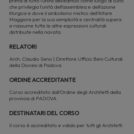
prima di tutto l’unità dell’edificio come luogo di culto
che privilegia l’unità dell’assemblea e dell’azione
liturgica e dove il simbolismo mistico dell’Altare
Maggiore per la sua semplicità e centralità supera
e riassume tutte le altre espressioni culturali
distribuite nella navata.
RELATORI
Arch. Claudio Seno | Direttore Ufficio Beni Culturali
della Diocesi di Padova
ORDINE ACCREDITANTE
Corso accreditato dall’Ordine degli Architetti della
provincia di PADOVA
DESTINATARI DEL CORSO
Il
corso è accreditato e valido per tutti gli Architetti