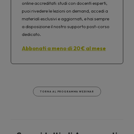
online accreditati: studi con docenti esperti,
puoi rivedere le lezioni on demand, accedi a
materiali esclusivi e aggiornati, e hai sempre
a disposizione il nostro supporto post-corso
dedicato.
Abbonati a meno di 20 € al mese
TORNA AL PROGRAMMA WEBINAR