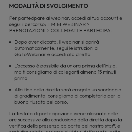
MODALITÀ DI SVOLGIMENTO
Per partecipare al webinar, accedi al tuo account e
segui il percorso: I MIEI WEBINAR >
PRENOTAZIONI > COLLEGATI E PARTECIPA.
Dopo aver cliccato, il webinar si aprirà
automaticamente, segui le istruzioni di
GoToWebinar e accedi alla diretta.
L’accesso è possibile da un’ora prima dell’inizio,
ma ti consigliamo di collegarti almeno 15 minuti
prima.
Alla fine della diretta sarà erogato un sondaggio
di gradimento, consigliamo di completarlo per la
buona riuscita del corso.
L’attestato di partecipazione viene rilasciato nelle
ore successive alla conclusione della diretta dopo la
verifica della presenza da parte del nostro staff, e
sarà disponibile, assieme al video dell’evento, nella