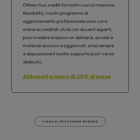
Ottieni i tuoi crediti formativi con la massima
flessibilità. I nostri programmi di
aggiornamento professionale sono corsi
online accreditati: studi con docenti esperti,
puoi rivedere le lezioni on demand, accedi a
materiali esclusivi e aggiornati, e hai sempre
a disposizione il nostro supporto post-corso
dedicato.
Abbonati a meno di 20 € al mese
TORNA AL PROGRAMMA WEBINAR