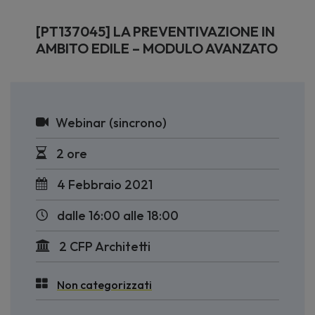
[PT137045] LA PREVENTIVAZIONE IN
AMBITO EDILE – MODULO AVANZATO
Webinar (sincrono)
2 ore
4 Febbraio 2021
dalle 16:00 alle 18:00
2 CFP Architetti
Non categorizzati