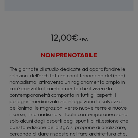
12,00
€
+ IVA
NON PRENOTABILE
Tre giornate di studio dedicate ad approfondire le
relazioni dell’architettura con il fenomeno del (neo)
nomadismo, attraverso un ragionamento ampio in
cui è coinvolto il cambiamento che il vivere la
contemporaneità comporta in tutti gli aspetti. I
pellegrini medioevali che inseguivano la salvezza
dell’anima, le migrazioni verso nuove terre e nuove
risorse, il nomadismo virtuale contemporaneo sono
solo alcuni degli aspetti degli spunti di riﬂessione che
questa edizione della 3gA si propone di analizzare,
cercando di dare risposte nel fare architettura che,