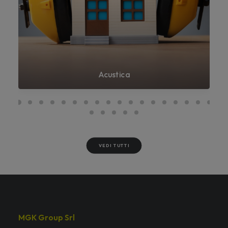
Acustica
VEDI TUTTI
MGK Group Srl