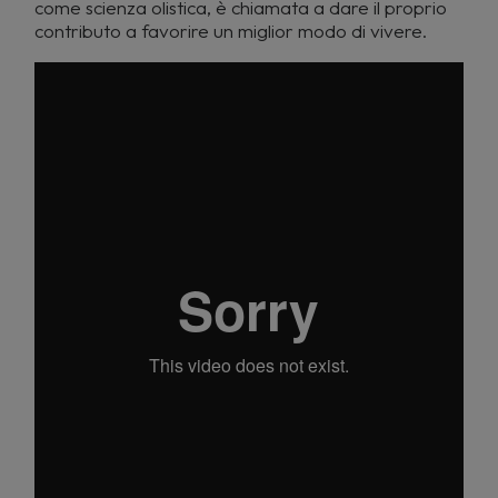
come scienza olistica, è chiamata a dare il proprio
contributo a favorire un miglior modo di vivere.