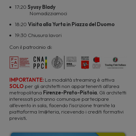
17:20
Syusy Blady
Nomadizziamoci
18:20
Visita alla Yurta in Piazza del Duomo
19:30 Chiusura lavori
Con il patrocinio di:
IMPORTANTE:
La modalità streaming è attiva
SOLO
per gli architetti non appartenenti all’area
metropolitana
Firenze-Prato-Pistoia
. Gli architetti
interessati potranno comunque partecipare
all’evento in sala, facendo l’iscrizione tramite la
piattaforma Im@teria, ricevendo i crediti formativi
previsti.