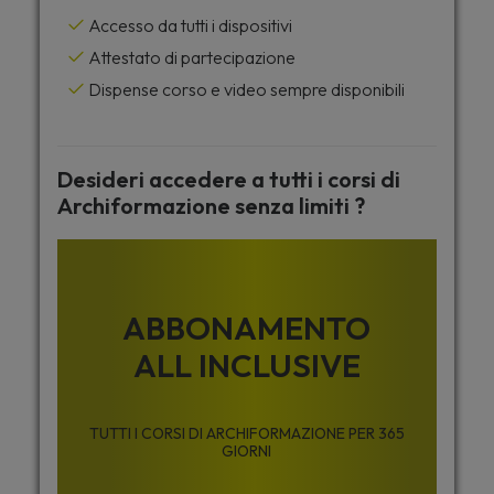
Accesso da tutti i dispositivi
Attestato di partecipazione
Dispense corso e video sempre disponibili
Desideri accedere a tutti i corsi di
Archiformazione senza limiti ?
ABBONAMENTO
ALL INCLUSIVE
TUTTI I CORSI DI ARCHIFORMAZIONE PER 365
GIORNI