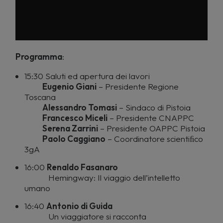
Programma
:
15:30 Saluti ed apertura dei lavori
Eugenio Giani
– Presidente Regione
Toscana
Alessandro Tomasi
– Sindaco di Pistoia
Francesco Miceli
– Presidente CNAPPC
Serena Zarrini
– Presidente OAPPC Pistoia
Paolo Caggiano
– Coordinatore scientiﬁco
3gA
16:00
Renaldo Fasanaro
Hemingway: Il viaggio dell’intelletto
umano
16:40
Antonio di Guida
Un viaggiatore si racconta