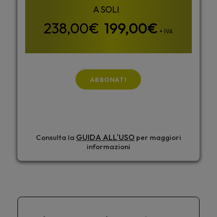
199,00
€
+ IVA
ABBONATI
GUIDA ALL'USO
Consulta la
per maggiori
informazioni