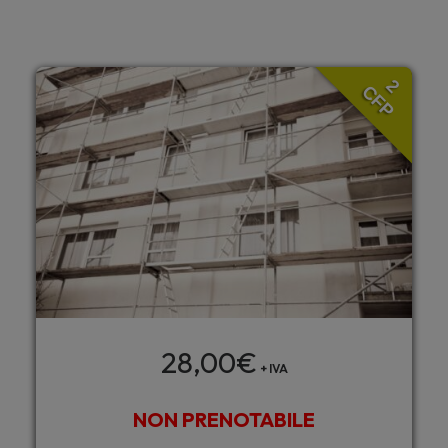
2
CFP
28,00
€
+ IVA
NON PRENOTABILE