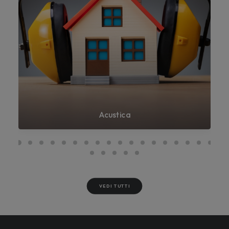
Acustica
VEDI TUTTI