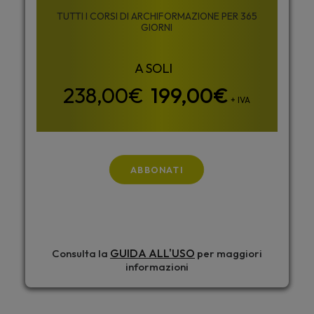
TUTTI I CORSI DI ARCHIFORMAZIONE PER 365
GIORNI
199,00
€
+ IVA
ABBONATI
GUIDA ALL'USO
Consulta la
per maggiori
informazioni