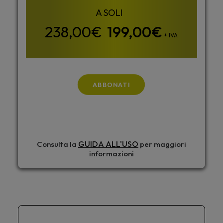
199,00
€
+ IVA
ABBONATI
GUIDA ALL'USO
Consulta la
per maggiori
informazioni