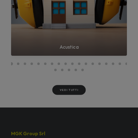
Acustica
VEDI TUTTI
MGK Group Srl