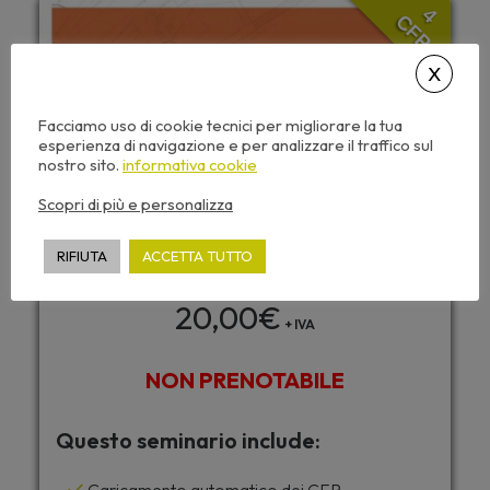
4
CFP
Facciamo uso di cookie tecnici per migliorare la tua
esperienza di navigazione e per analizzare il traffico sul
nostro sito.
informativa cookie
Scopri di più e personalizza
RIFIUTA
ACCETTA TUTTO
20,00
€
+ IVA
NON PRENOTABILE
Questo seminario include: