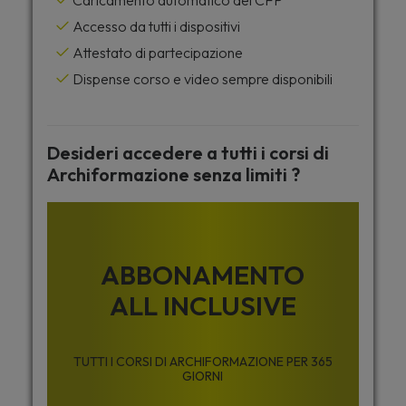
Caricamento automatico dei CFP
Accesso da tutti i dispositivi
Attestato di partecipazione
Dispense corso e video sempre disponibili
Desideri accedere a tutti i corsi di
Archiformazione senza limiti ?
ABBONAMENTO
ALL INCLUSIVE
TUTTI I CORSI DI ARCHIFORMAZIONE PER 365
GIORNI