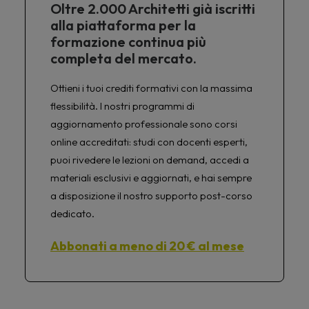
Oltre 2.000 Architetti già iscritti
alla piattaforma per la
formazione continua più
completa del mercato.
Ottieni i tuoi crediti formativi con la massima
flessibilità. I nostri programmi di
aggiornamento professionale sono corsi
online accreditati: studi con docenti esperti,
puoi rivedere le lezioni on demand, accedi a
materiali esclusivi e aggiornati, e hai sempre
a disposizione il nostro supporto post-corso
dedicato.
Abbonati a meno di 20 € al mese