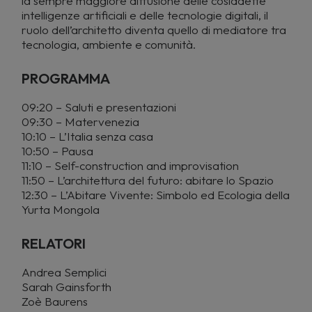
la sempre maggiore diffusione delle cosiddette
intelligenze artificiali e delle tecnologie digitali, il
ruolo dell’architetto diventa quello di mediatore tra
tecnologia, ambiente e comunità.
PROGRAMMA
09:20 – Saluti e presentazioni
09:30 – Matervenezia
10:10 – L’Italia senza casa
10:50 – Pausa
11:10 – Self-construction and improvisation
11:50 – L’architettura del futuro: abitare lo Spazio
12:30 – L’Abitare Vivente: Simbolo ed Ecologia della
Yurta Mongola
RELATORI
Andrea Semplici
Sarah Gainsforth
Zoè Baurens