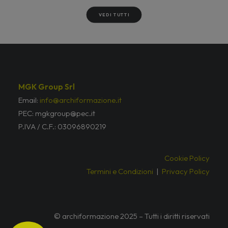
VEDI TUTTI
MGK Group Srl
Email:
info@archiformazione.it
PEC: mgkgroup@pec.it
P.IVA / C.F.: 03096890219
Cookie Policy
Termini e Condizioni
|
Privacy Policy
© archiformazione 2025 – Tutti i diritti riservati