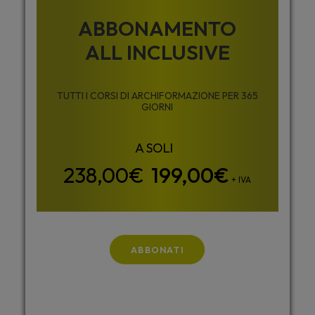
ABBONAMENTO
ALL INCLUSIVE
TUTTI I CORSI DI ARCHIFORMAZIONE PER 365
GIORNI
199,00
€
+ IVA
ABBONATI