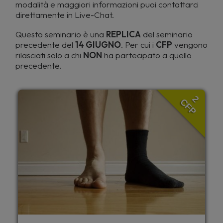
modalità e maggiori informazioni puoi contattarci
direttamente in Live-Chat.
Questo seminario è una
REPLICA
del seminario
precedente del
14 GIUGNO
. Per cui i
CFP
vengono
rilasciati solo a chi
NON
ha partecipato a quello
precedente.
2
CFP