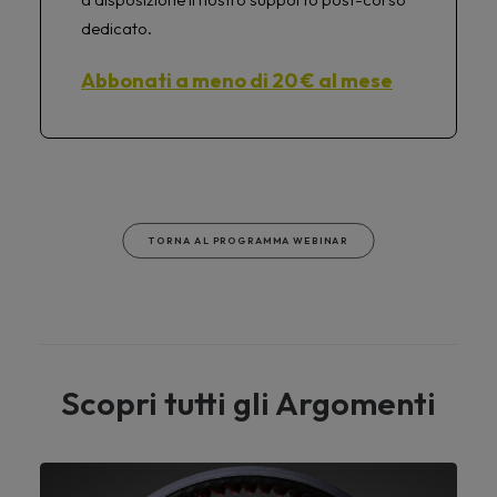
dedicato.
Abbonati a meno di 20 € al mese
TORNA AL PROGRAMMA WEBINAR
Scopri tutti gli Argomenti