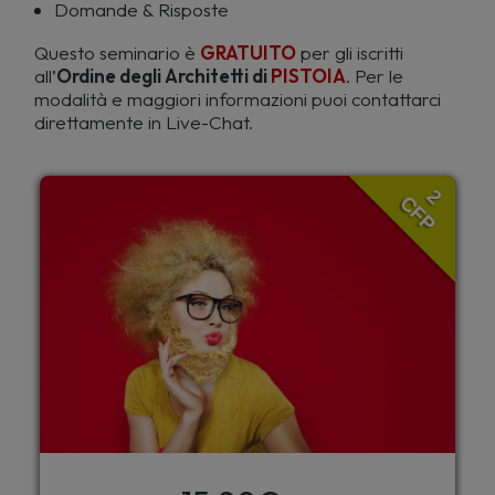
Domande & Risposte
Questo seminario è
GRATUITO
per gli iscritti
all’
Ordine degli Architetti di
PISTOIA
. Per le
modalità e maggiori informazioni puoi contattarci
direttamente in Live-Chat.
2
CFP