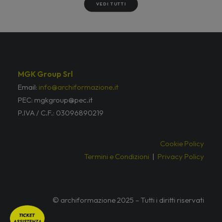
VEDI TUTTI
MGK Group Srl
Email:
info@archiformazione.it
PEC: mgkgroup@pec.it
P.IVA / C.F.: 03096890219
Cookie Policy
Termini e Condizioni
|
Privacy Policy
© archiformazione 2025 – Tutti i diritti riservati