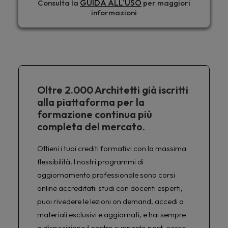
GUIDA ALL'USO
Consulta la
per maggiori
informazioni
Oltre 2.000 Architetti già iscritti
alla piattaforma per la
formazione continua più
completa del mercato.
Ottieni i tuoi crediti formativi con la massima
flessibilità. I nostri programmi di
aggiornamento professionale sono corsi
online accreditati: studi con docenti esperti,
puoi rivedere le lezioni on demand, accedi a
materiali esclusivi e aggiornati, e hai sempre
a disposizione il nostro supporto post-corso