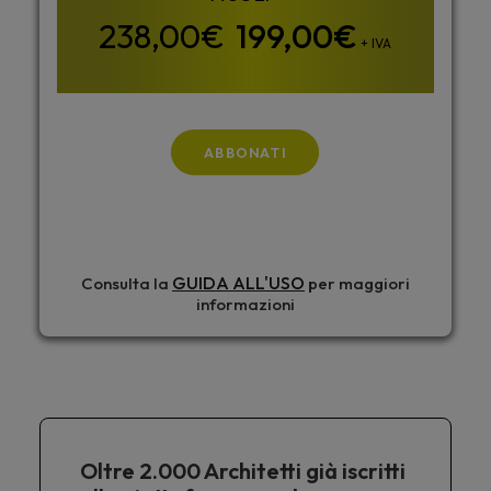
199,00
€
+ IVA
ABBONATI
GUIDA ALL'USO
Consulta la
per maggiori
informazioni
Oltre 2.000 Architetti già iscritti