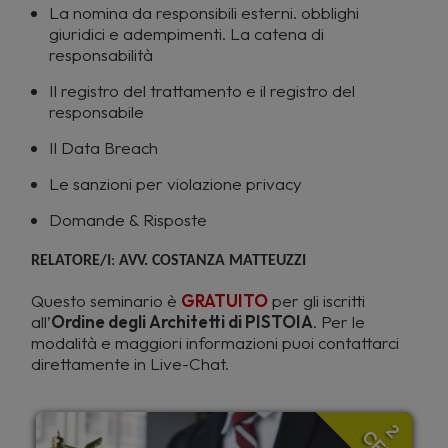
La nomina da responsibili esterni. obblighi
giuridici e adempimenti. La catena di
responsabilità
Il registro del trattamento e il registro del
responsabile
Il Data Breach
Le sanzioni per violazione privacy
Domande & Risposte
RELATORE/I
:
AVV. COSTANZA MATTEUZZI
Questo seminario è
GRATUITO
per gli iscritti
all’
Ordine degli Architetti di PISTOIA
. Per le
modalità e maggiori informazioni puoi contattarci
direttamente in Live-Chat.
2
CFP