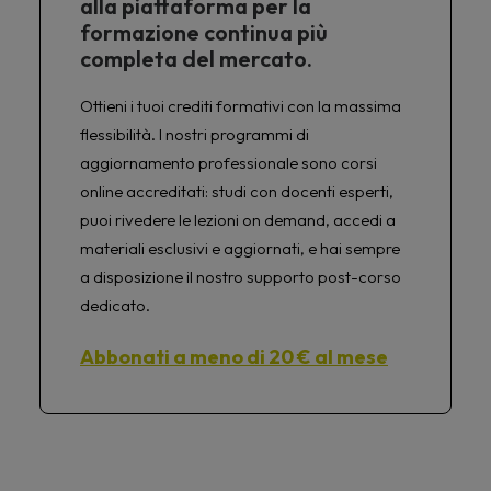
alla piattaforma per la
formazione continua più
completa del mercato.
Ottieni i tuoi crediti formativi con la massima
flessibilità. I nostri programmi di
aggiornamento professionale sono corsi
online accreditati: studi con docenti esperti,
puoi rivedere le lezioni on demand, accedi a
materiali esclusivi e aggiornati, e hai sempre
a disposizione il nostro supporto post-corso
dedicato.
Abbonati a meno di 20 € al mese