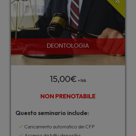
15,00
€
+ IVA
NON PRENOTABILE
Questo seminario include:
Caricamento automatico dei CFP
Accesso da tutti i dispositivi