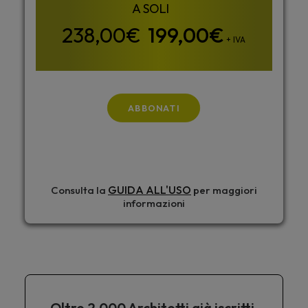
199,00
€
+ IVA
ABBONATI
GUIDA ALL'USO
Consulta la
per maggiori
informazioni
Oltre 2.000 Architetti già iscritti