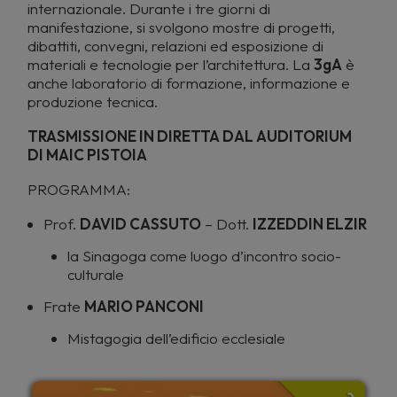
internazionale. Durante i tre giorni di
manifestazione, si svolgono mostre di progetti,
dibattiti, convegni, relazioni ed esposizione di
materiali e tecnologie per l’architettura. La
3gA
è
anche laboratorio di formazione, informazione e
produzione tecnica.
TRASMISSIONE IN DIRETTA DAL AUDITORIUM
DI MAIC PISTOIA
PROGRAMMA:
Prof.
DAVID CASSUTO
– Dott.
IZZEDDIN ELZIR
la Sinagoga come luogo d’incontro socio-
culturale
Frate
MARIO PANCONI
Mistagogia dell’edificio ecclesiale