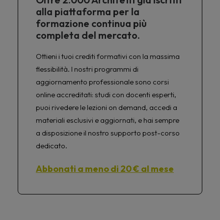
alla piattaforma per la
formazione continua più
completa del mercato.
Ottieni i tuoi crediti formativi con la massima
flessibilità. I nostri programmi di
aggiornamento professionale sono corsi
online accreditati: studi con docenti esperti,
puoi rivedere le lezioni on demand, accedi a
materiali esclusivi e aggiornati, e hai sempre
a disposizione il nostro supporto post-corso
dedicato.
Abbonati a meno di 20 € al mese