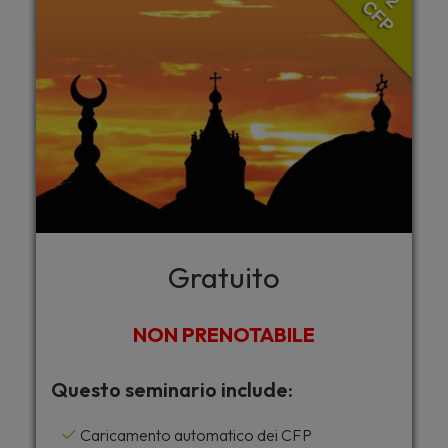
2
CFP
Gratuito
NON PRENOTABILE
Questo seminario include:
Caricamento automatico dei CFP