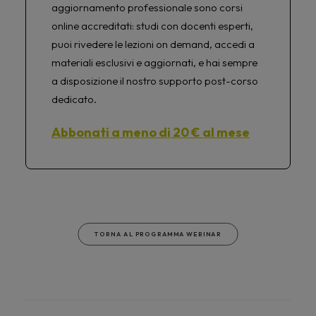
aggiornamento professionale sono corsi
online accreditati: studi con docenti esperti,
puoi rivedere le lezioni on demand, accedi a
materiali esclusivi e aggiornati, e hai sempre
a disposizione il nostro supporto post-corso
dedicato.
Abbonati a meno di 20 € al mese
TORNA AL PROGRAMMA WEBINAR