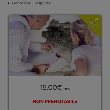
Domande & Risposte
2
CFP
15,00
€
+ IVA
NON PRENOTABILE