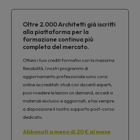
Oltre 2.000 Architetti già iscritti
alla piattaforma per la
formazione continua più
completa del mercato.
Ottieni i tuoi crediti formativi con la massima
flessibilità. I nostri programmi di
aggiornamento professionale sono corsi
online accreditati: studi con docenti esperti,
puoi rivedere le lezioni on demand, accedi a
materiali esclusivi e aggiornati, e hai sempre
a disposizione il nostro supporto post-corso
dedicato.
Abbonati a meno di 20 € al mese