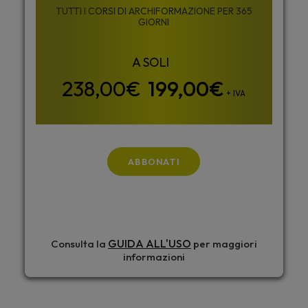
TUTTI I CORSI DI ARCHIFORMAZIONE PER 365
GIORNI
199,00
€
+ IVA
ABBONATI
GUIDA ALL'USO
Consulta la
per maggiori
informazioni