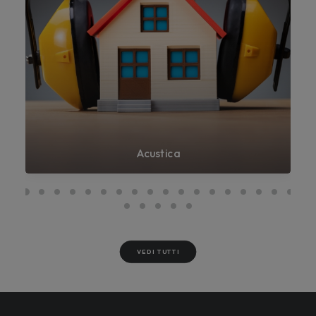
Acustica
VEDI TUTTI