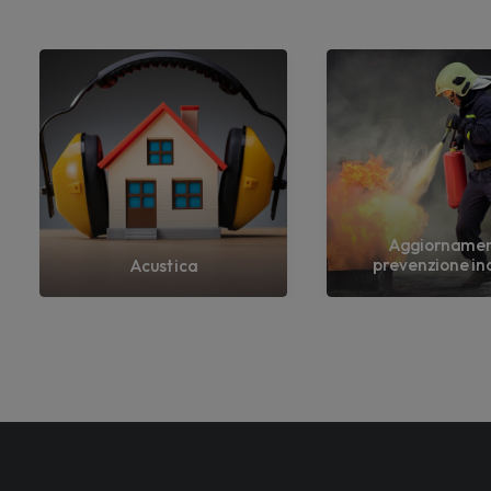
Aggiorname
prevenzione in
Acustica