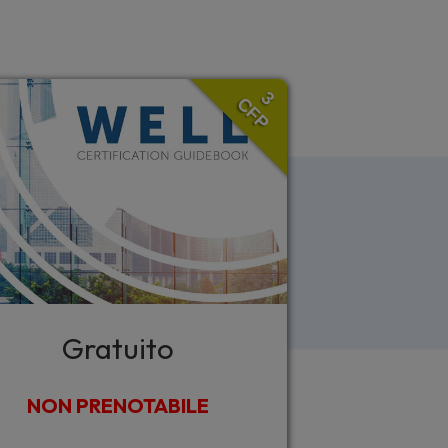
3
CFP
Gratuito
NON PRENOTABILE