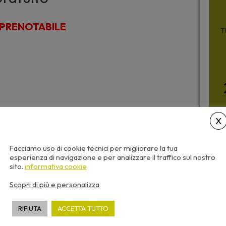
PRENOTABILE
T
Facciamo uso di cookie tecnici per migliorare la tua
esperienza di navigazione e per analizzare il traffico sul nostro
sito.
informativa cookie
Scopri di più e personalizza
RIFIUTA
ACCETTA TUTTO