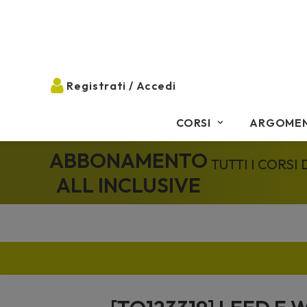
CORSI
ARGOMEN
ABBONAMENTO
TUTTI I CORSI
ALL INCLUSIVE