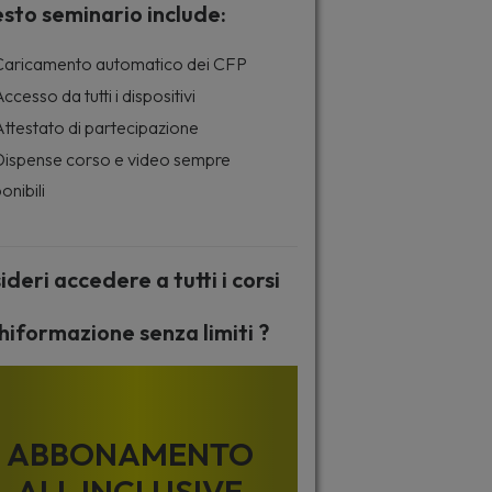
sto seminario include:
aricamento automatico dei CFP
ccesso da tutti i dispositivi
ttestato di partecipazione
ispense corso e video sempre
onibili
ideri accedere a tutti i corsi
hiformazione senza limiti ?
ABBONAMENTO
ALL INCLUSIVE