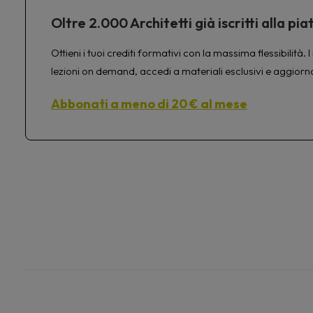
Oltre 2.000 Architetti già iscritti alla 
Ottieni i tuoi crediti formativi con la massima flessibilit
lezioni on demand, accedi a materiali esclusivi e aggiorn
Abbonati a meno di 20 € al mese