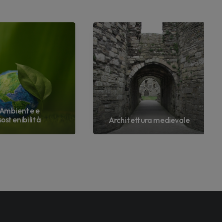
Ambiente e
sostenibilità
Architettura medievale