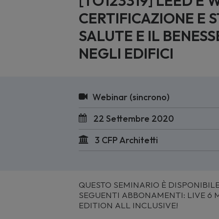
[TO123319] LEED E 
CERTIFICAZIONE E 
SALUTE E IL BENES
NEGLI EDIFICI
Webinar (sincrono)
22 Settembre 2020
3 CFP Architetti
QUESTO SEMINARIO È DISPONIBILE
SEGUENTI ABBONAMENTI: LIVE 6 MES
EDITION ALL INCLUSIVE!