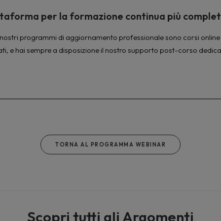
piattaforma per la formazione continua più comple
à. I nostri programmi di aggiornamento professionale sono corsi online 
ati, e hai sempre a disposizione il nostro supporto post-corso dedica
TORNA AL PROGRAMMA WEBINAR
Scopri tutti gli Argomenti