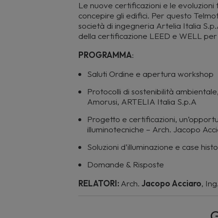
Le nuove certificazioni e le evoluzioni
concepire gli edifici. Per questo Telmot
società di ingegneria Artelia Italia S
della certificazione LEED e WELL per gl
PROGRAMMA
:
Saluti Ordine e apertura workshop
Protocolli di sostenibilità ambienta
Amorusi, ARTELIA Italia S.p.A
Progetto e certificazioni, un’opport
illuminotecniche – Arch. Jacopo Acci
Soluzioni d’illuminazione e case hist
Domande & Risposte
RELATORI:
Arch.
Jacopo Acciaro
, Ing
G