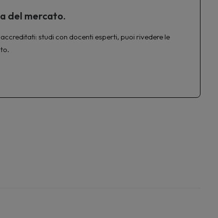
ta del mercato.
accreditati: studi con docenti esperti, puoi rivedere le
to.