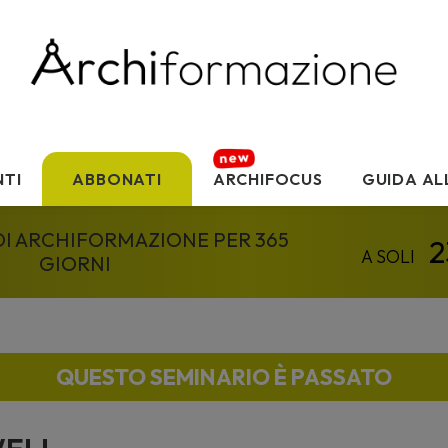
TI
ABBONATI
ARCHIFOCUS
GUIDA AL
 DI ARCHIFORMAZIONE PER 365
GIORNI
QUESTO SEMINARIO È PASSATO