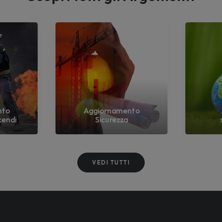
nto
Aggiornamento
cendi
Sicurezza
VEDI TUTTI