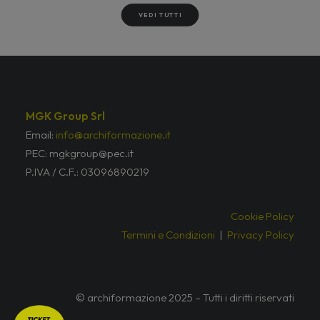
VEDI TUTTI
MGK Group Srl
Email:
info@archiformazione.it
PEC: mgkgroup@pec.it
P.IVA / C.F.: 03096890219
Cookie Policy
Termini e Condizioni
|
Privacy Policy
© archiformazione 2025 – Tutti i diritti riservati