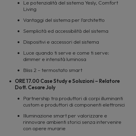
Le potenzialità del sistema Yesly, Comfort
Living
Vantaggi del sistema per l’architetto
Semplicità ed accessibilità del sistema
Dispositivi e accessori del sistema
Luce quando ti serve e come ti serve:
dimmer e intensità luminosa
Bliss 2 – termostato smart
ORE 17.00 Case Study e Soluzioni – Relatore
Dott. Cesare Joly
Partnership tra produttori di corpi illuminanti
custom e produttori di componenti elettronici
Illuminazione smart per valorizzare e
rinnovare ambienti storici senza intervenire
con opere murarie