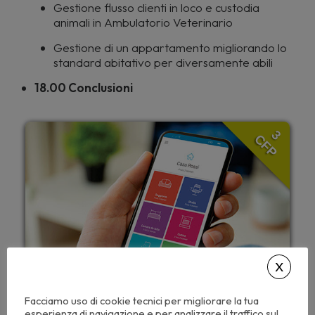
Gestione flusso clienti in loco e custodia
animali in Ambulatorio Veterinario
Gestione di un appartamento migliorando lo
standard abitativo per diversamente abili
18.00 Conclusioni
3
CFP
Facciamo uso di cookie tecnici per migliorare la tua
esperienza di navigazione e per analizzare il traffico sul