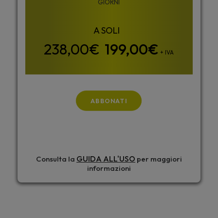
GIORNI
199,00
€
+ IVA
ABBONATI
GUIDA ALL'USO
Consulta la
per maggiori
informazioni