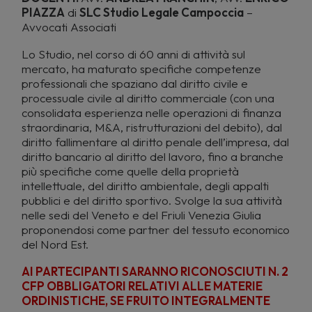
PIAZZA
di
SLC Studio Legale Campoccia
–
Avvocati Associati
Lo Studio, nel corso di 60 anni di attività sul
mercato, ha maturato specifiche competenze
professionali che spaziano dal diritto civile e
processuale civile al diritto commerciale (con una
consolidata esperienza nelle operazioni di finanza
straordinaria, M&A, ristrutturazioni del debito), dal
diritto fallimentare al diritto penale dell’impresa, dal
diritto bancario al diritto del lavoro, fino a branche
più specifiche come quelle della proprietà
intellettuale, del diritto ambientale, degli appalti
pubblici e del diritto sportivo. Svolge la sua attività
nelle sedi del Veneto e del Friuli Venezia Giulia
proponendosi come partner del tessuto economico
del Nord Est.
AI PARTECIPANTI SARANNO RICONOSCIUTI N. 2
CFP OBBLIGATORI RELATIVI ALLE MATERIE
ORDINISTICHE, SE FRUITO INTEGRALMENTE