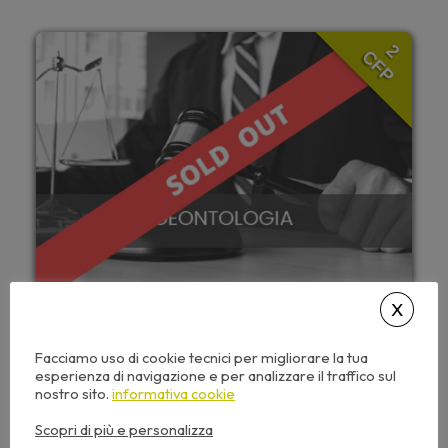
2
CFP
15,00
€
+ IVA
Facciamo uso di cookie tecnici per migliorare la tua
esperienza di navigazione e per analizzare il traffico sul
NON PRENOTABILE
nostro sito.
informativa cookie
Scopri di più e personalizza
Questo seminario include: