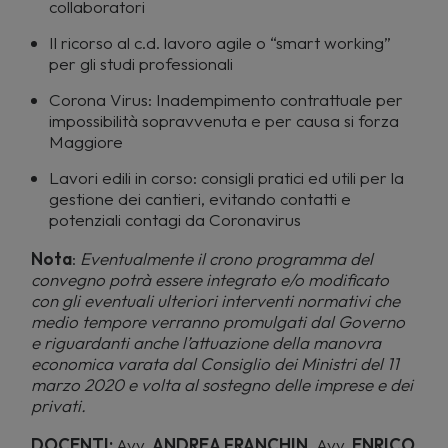
collaboratori
Il ricorso al c.d. lavoro agile o “smart working”
per gli studi professionali
Corona Virus: Inadempimento contrattuale per
impossibilità sopravvenuta e per causa si forza
Maggiore
Lavori edili in corso: consigli pratici ed utili per la
gestione dei cantieri, evitando contatti e
potenziali contagi da Coronavirus
Nota
:
Eventualmente il crono programma del
convegno potrà essere integrato e/o modificato
con gli eventuali ulteriori interventi normativi che
medio tempore verranno promulgati dal Governo
e riguardanti anche l’attuazione della manovra
economica varata dal Consiglio dei Ministri del 11
marzo 2020 e volta al sostegno delle imprese e dei
privati.
DOCENTI:
Avv.
ANDREA FRANCHIN
, Avv.
ENRICO