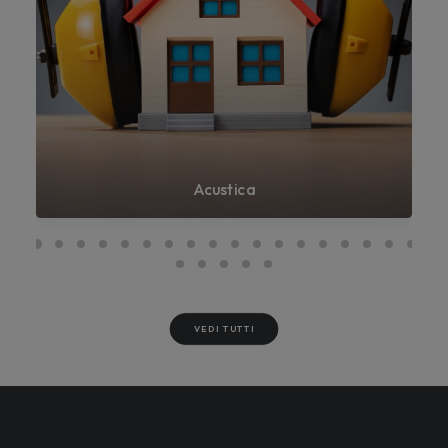
Acustica
VEDI TUTTI