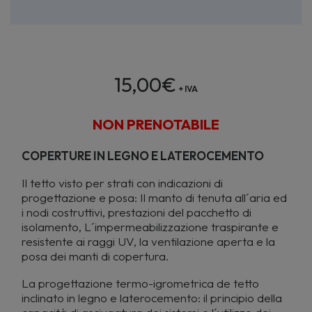
15,00
€
+ IVA
NON PRENOTABILE
COPERTURE IN LEGNO E LATEROCEMENTO
Il tetto visto per strati con indicazioni di
progettazione e posa: Il manto di tenuta all´aria ed
i nodi costruttivi, prestazioni del pacchetto di
isolamento, L´impermeabilizzazione traspirante e
resistente ai raggi UV, la ventilazione aperta e la
posa dei manti di copertura.
La progettazione termo-igrometrica de tetto
inclinato in legno e laterocemento: il principio della