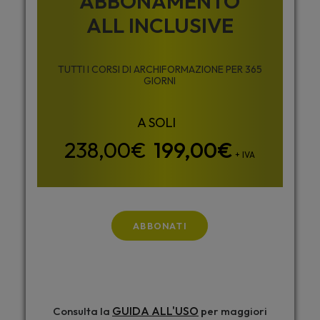
ABBONAMENTO
ALL INCLUSIVE
TUTTI I CORSI DI ARCHIFORMAZIONE PER 365
GIORNI
199,00
€
+ IVA
ABBONATI
GUIDA ALL'USO
Consulta la
per maggiori