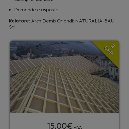
Domande e risposte
Relatore
: Arch Demis Orlandi: NATURALIA-BAU
Srl
2
CFP
15,00
€
+ IVA