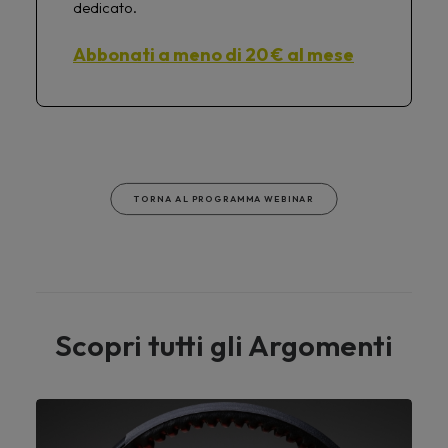
dedicato.
Abbonati a meno di 20 € al mese
TORNA AL PROGRAMMA WEBINAR
Scopri tutti gli Argomenti