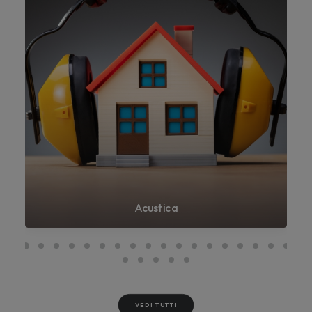
Acustica
VEDI TUTTI