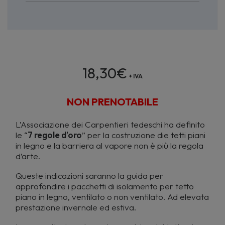
18,30
€
+ IVA
NON PRENOTABILE
L’Associazione dei Carpentieri tedeschi ha definito
le “
7 regole d’oro
” per la costruzione die tetti piani
in legno e la barriera al vapore non è più la regola
d’arte.
Queste indicazioni saranno la guida per
approfondire i pacchetti di isolamento per tetto
piano in legno, ventilato o non ventilato. Ad elevata
prestazione invernale ed estiva.