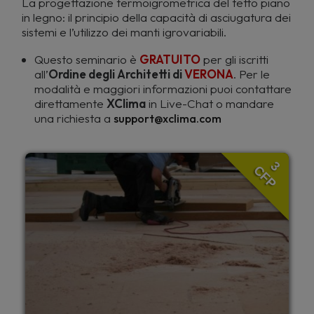
La progettazione termoigrometrica del tetto piano
in legno: il principio della capacità di asciugatura dei
sistemi e l’utilizzo dei manti igrovariabili.
Questo seminario è
GRATUITO
per gli iscritti
all’
Ordine degli Architetti di
VERONA
. Per le
modalità e maggiori informazioni puoi contattare
direttamente
XClima
in Live-Chat o mandare
una richiesta a
support@xclima.com
3
CFP