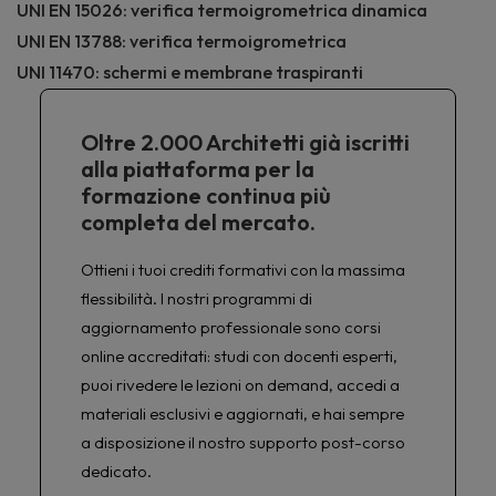
UNI EN 15026: verifica termoigrometrica dinamica
UNI EN 13788: verifica termoigrometrica
UNI 11470: schermi e membrane traspiranti
Oltre 2.000 Architetti già iscritti
alla piattaforma per la
formazione continua più
completa del mercato.
Ottieni i tuoi crediti formativi con la massima
flessibilità. I nostri programmi di
aggiornamento professionale sono corsi
online accreditati: studi con docenti esperti,
puoi rivedere le lezioni on demand, accedi a
materiali esclusivi e aggiornati, e hai sempre
a disposizione il nostro supporto post-corso
dedicato.