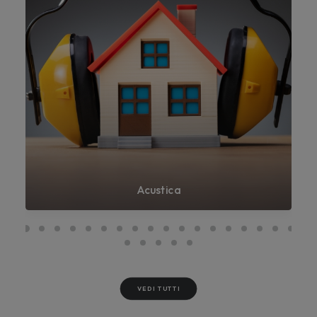
Acustica
VEDI TUTTI