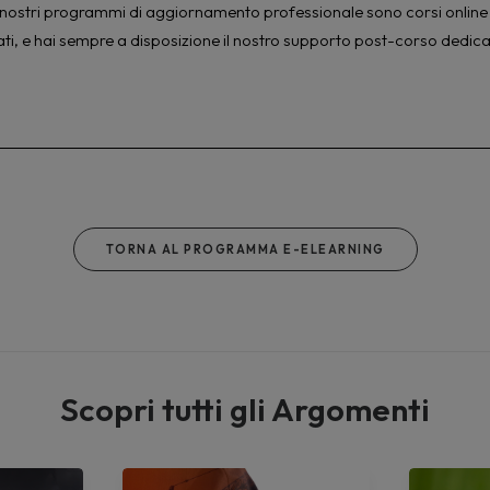
à. I nostri programmi di aggiornamento professionale sono corsi online 
ati, e hai sempre a disposizione il nostro supporto post-corso dedica
TORNA AL PROGRAMMA E-ELEARNING
Scopri tutti gli Argomenti