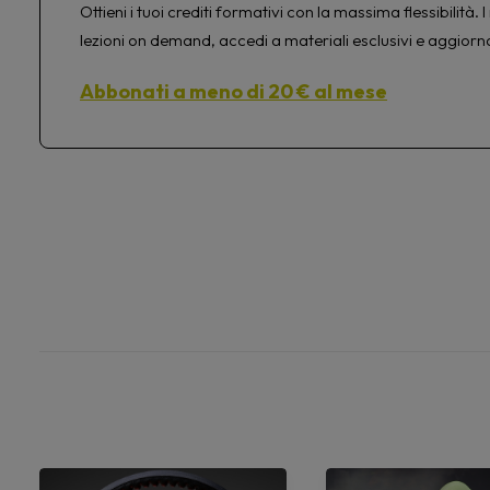
Ottieni i tuoi crediti formativi con la massima flessibilit
lezioni on demand, accedi a materiali esclusivi e aggiorn
Abbonati a meno di 20 € al mese