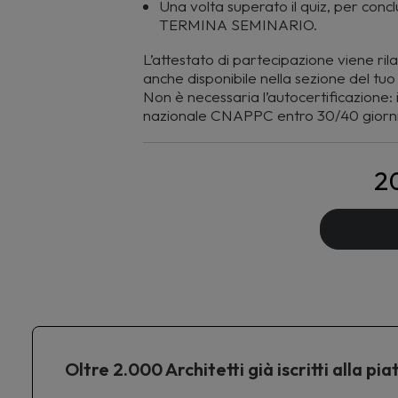
Una volta superato il quiz, per conclu
TERMINA SEMINARIO.
L’attestato di partecipazione viene ril
anche disponibile nella sezione del 
Non è necessaria l’autocertificazione: i 
nazionale CNAPPC entro 30/40 giorni
2
Oltre 2.000 Architetti già iscritti alla 