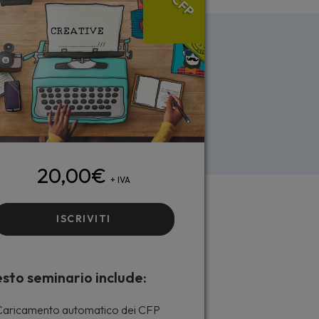
CFP
20,00
€
+ IVA
ISCRIVITI
sto seminario include:
aricamento automatico dei CFP