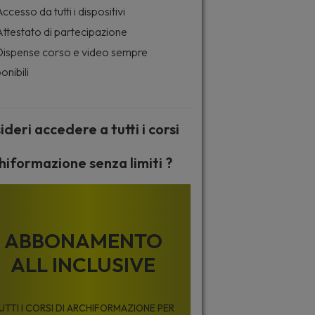
ccesso da tutti i dispositivi
ttestato di partecipazione
ispense corso e video sempre
onibili
ideri accedere a tutti i corsi
hiformazione senza limiti ?
ABBONAMENTO
ALL INCLUSIVE
UTTI I CORSI DI ARCHIFORMAZIONE PER