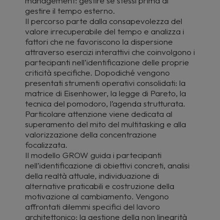
management: gestire se stessi prima di
gestire il tempo esterno.
Il percorso parte dalla consapevolezza del
valore irrecuperabile del tempo e analizza i
fattori che ne favoriscono la dispersione
attraverso esercizi interattivi che coinvolgono i
partecipanti nell’identificazione delle proprie
criticità specifiche. Dopodiché vengono
presentati strumenti operativi consolidati: la
matrice di Eisenhower, la legge di Pareto, la
tecnica del pomodoro, l’agenda strutturata.
Particolare attenzione viene dedicata al
superamento del mito del multitasking e alla
valorizzazione della concentrazione
focalizzata.
Il modello GROW guida i partecipanti
nell’identificazione di obiettivi concreti, analisi
della realtà attuale, individuazione di
alternative praticabili e costruzione della
motivazione al cambiamento. Vengono
affrontati dilemmi specifici del lavoro
architettonico: la gestione della non linearità