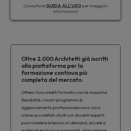
Consulta la
GUIDA ALL'USO
per maggiori
informazioni
Oltre 2.000 Architetti già iscritti
alla piattaforma per la
formazione continua più
completa del mercato.
Ottieni i tuoi crediti formativi con la massima
flessibilità. I nostri programmi di
aggiornamento professionale sono corsi
online accreditati: studi con docenti esperti,
puoi rivedere le lezioni on demand, accedi a
materiali esclusivi e aggiornati, e hai sempre