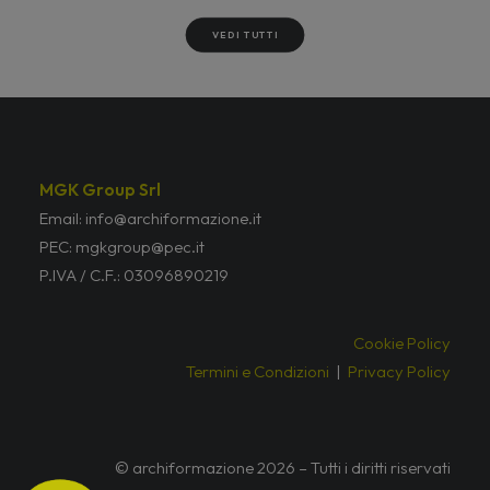
VEDI TUTTI
MGK Group Srl
Email: info@archiformazione.it
PEC: mgkgroup@pec.it
P.IVA / C.F.: 03096890219
Cookie Policy
Termini e Condizioni
|
Privacy Policy
© archiformazione 2026 – Tutti i diritti riservati