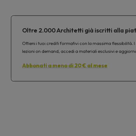
Oltre 2.000 Architetti già iscritti alla 
Ottieni i tuoi crediti formativi con la massima flessibilit
lezioni on demand, accedi a materiali esclusivi e aggiorn
Abbonati a meno di 20 € al mese