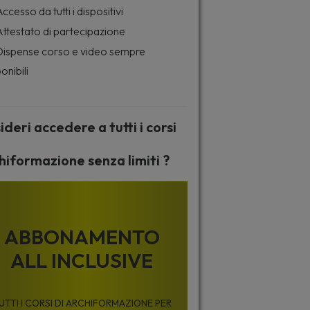
ccesso da tutti i dispositivi
ttestato di partecipazione
ispense corso e video sempre
onibili
ideri accedere a tutti i corsi
hiformazione senza limiti ?
ABBONAMENTO
ALL INCLUSIVE
UTTI I CORSI DI ARCHIFORMAZIONE PER