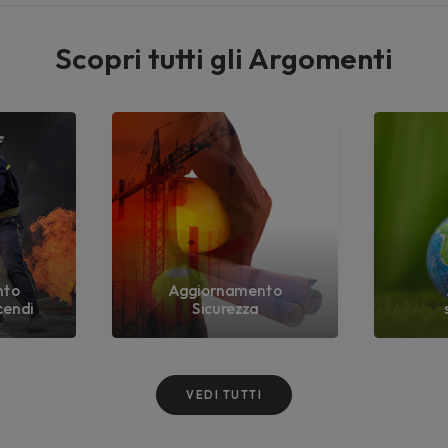
Scopri tutti gli Argomenti
nto
Aggiornamento
cendi
Sicurezza
VEDI TUTTI