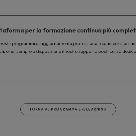
piattaforma per la formazione continua più comple
à. I nostri programmi di aggiornamento professionale sono corsi online 
ati, e hai sempre a disposizione il nostro supporto post-corso dedica
TORNA AL PROGRAMMA E-ELEARNING