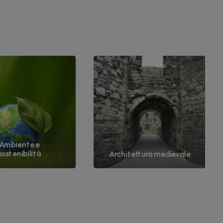
Ambiente e
sostenibilità
Architettura medievale