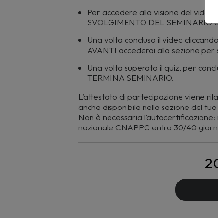
Per accedere alla visione del video 
SVOLGIMENTO DEL SEMINARIO e suc
Una volta concluso il video clicc
AVANTI accederai alla sezione per s
Una volta superato il quiz, per conclu
TERMINA SEMINARIO.
L’attestato di partecipazione viene ril
anche disponibile nella sezione del 
Non è necessaria l’autocertificazione: i 
nazionale CNAPPC entro 30/40 giorni
2