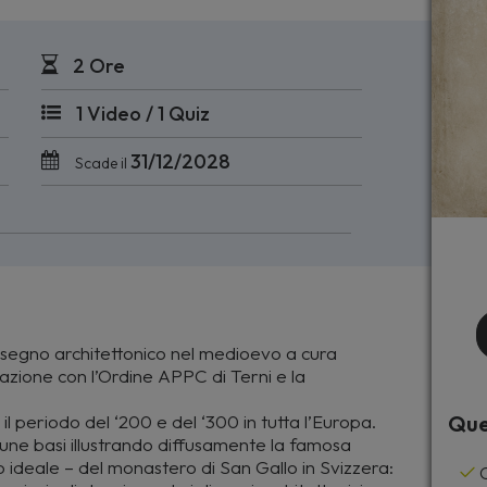
2 Ore
1 Video / 1 Quiz
31/12/2028
Scade il
segno architettonico nel medioevo a cura
razione con l’Ordine APPC di Terni e la
 periodo del ‘200 e del ‘300 in tutta l’Europa.
Que
cune basi illustrando diffusamente la famosa
 ideale – del monastero di San Gallo in Svizzera:
C