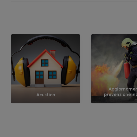
Aggiorname
prevenzione in
Acustica