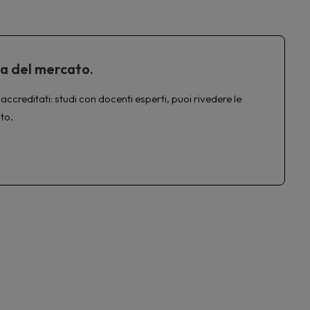
ta del mercato.
accreditati: studi con docenti esperti, puoi rivedere le
to.