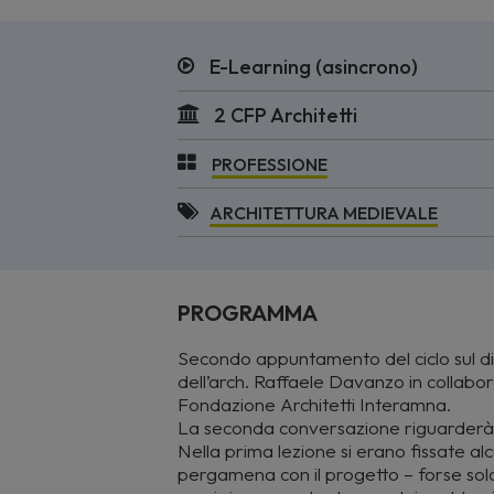
E-Learning (asincrono)
2 CFP Architetti
PROFESSIONE
ARCHITETTURA MEDIEVALE
PROGRAMMA
Secondo appuntamento del ciclo sul di
dell’arch. Raffaele Davanzo in collabo
Fondazione Architetti Interamna.
La seconda conversazione riguarderà il
Nella prima lezione si erano fissate al
pergamena con il progetto – forse solo