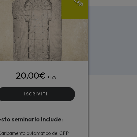
CFP
20,00
€
+ IVA
ISCRIVITI
sto seminario include:
aricamento automatico dei CFP