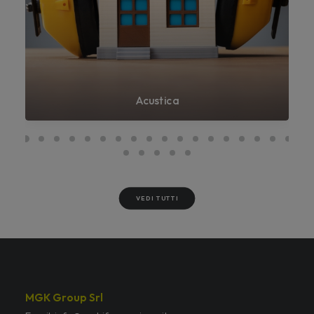
Acustica
VEDI TUTTI
MGK Group Srl