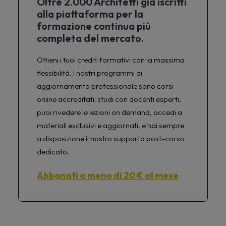
Oltre 2.000 Architetti già iscritti
alla piattaforma per la
formazione continua più
completa del mercato.
Ottieni i tuoi crediti formativi con la massima
flessibilità. I nostri programmi di
aggiornamento professionale sono corsi
online accreditati: studi con docenti esperti,
puoi rivedere le lezioni on demand, accedi a
materiali esclusivi e aggiornati, e hai sempre
a disposizione il nostro supporto post-corso
dedicato.
Abbonati a meno di 20 € al mese