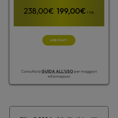
199,00
€
+ IVA
ABBONATI
Consulta la
GUIDA ALL'USO
per maggiori
informazioni