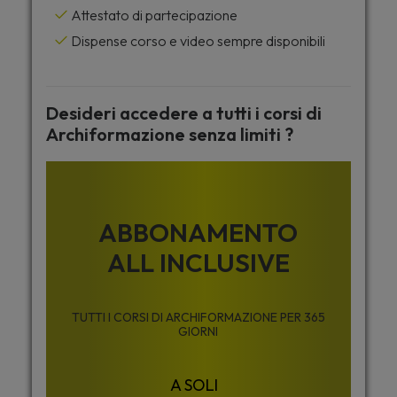
Attestato di partecipazione
Dispense corso e video sempre disponibili
Desideri accedere a tutti i corsi di
Archiformazione senza limiti ?
ABBONAMENTO
ALL INCLUSIVE
TUTTI I CORSI DI ARCHIFORMAZIONE PER 365
GIORNI