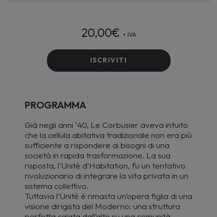
20,00
€
+ IVA
ISCRIVITI
PROGRAMMA
Già negli anni ’40, Le Corbusier aveva intuito
che la cellula abitativa tradizionale non era più
sufficiente a rispondere ai bisogni di una
società in rapida trasformazione. La sua
risposta, l’Unitè d’Habitation, fu un tentativo
rivoluzionario di integrare la vita privata in un
sistema collettivo.
Tuttavia l’Unitè è rimasta un’opera figlia di una
visione dirigista del Moderno: una struttura
perfetta calata dall’alto su una comunità