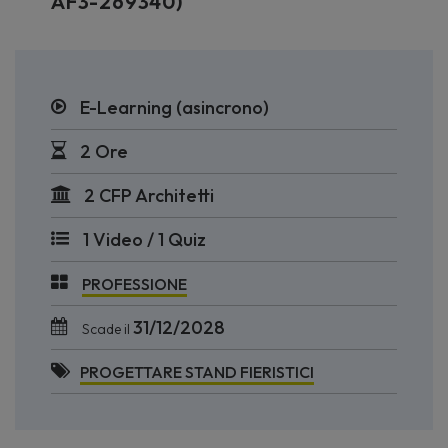
AF3-269340)
E-Learning (asincrono)
2 Ore
2 CFP Architetti
1 Video / 1 Quiz
PROFESSIONE
31/12/2028
Scade il
PROGETTARE STAND FIERISTICI