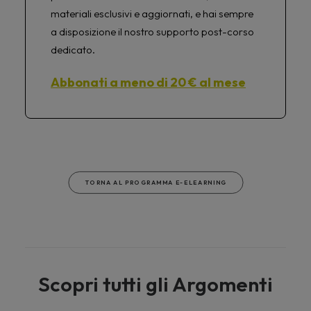
materiali esclusivi e aggiornati, e hai sempre
a disposizione il nostro supporto post-corso
dedicato.
Abbonati a meno di 20 € al mese
TORNA AL PROGRAMMA E-ELEARNING
Scopri tutti gli Argomenti