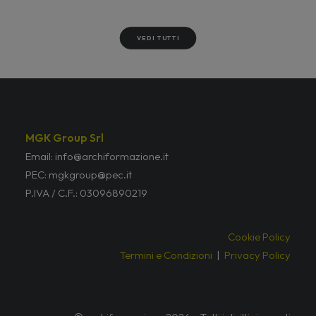
VEDI TUTTI
MGK Group Srl
Email: info@archiformazione.it
PEC: mgkgroup@pec.it
P.IVA / C.F.: 03096890219
Cookie Policy
Termini e Condizioni
|
Privacy Policy