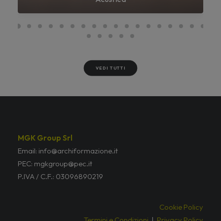
VEDI TUTTI
MGK Group Srl
Email: info@archiformazione.it
PEC: mgkgroup@pec.it
P.IVA / C.F.: 03096890219
Cookie Policy
Termini e Condizioni
|
Privacy Policy