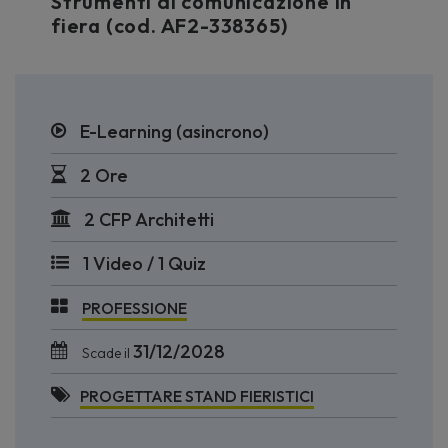
Strumenti di comunicazione in
fiera (cod. AF2-338365)
E-Learning (asincrono)
2 Ore
2 CFP Architetti
1 Video / 1 Quiz
PROFESSIONE
31/12/2028
Scade il
PROGETTARE STAND FIERISTICI