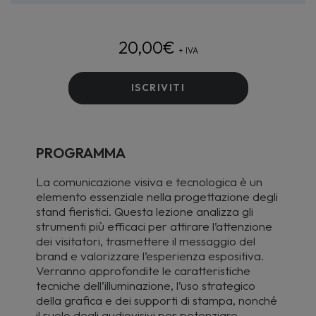
20,00
€
+ IVA
ISCRIVITI
PROGRAMMA
La comunicazione visiva e tecnologica è un
elemento essenziale nella progettazione degli
stand fieristici. Questa lezione analizza gli
strumenti più efficaci per attirare l’attenzione
dei visitatori, trasmettere il messaggio del
brand e valorizzare l’esperienza espositiva.
Verranno approfondite le caratteristiche
tecniche dell’illuminazione, l’uso strategico
della grafica e dei supporti di stampa, nonché
il ruolo degli audiovisivi per potenziare