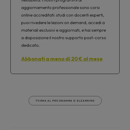
aggiornamento professionale sono corsi
online accreditati: studi con docenti esperti,
puoi rivedere le lezioni on demand, accedi a
materiali esclusivi e aggiornati, e hai sempre
a disposizione il nostro supporto post-corso
dedicato.
Abbonati a meno di 20 € al mese
TORNA AL PROGRAMMA E-ELEARNING