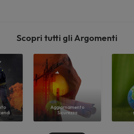
Scopri tutti gli Argomenti
nto
Aggiornamento
cendi
Sicurezza