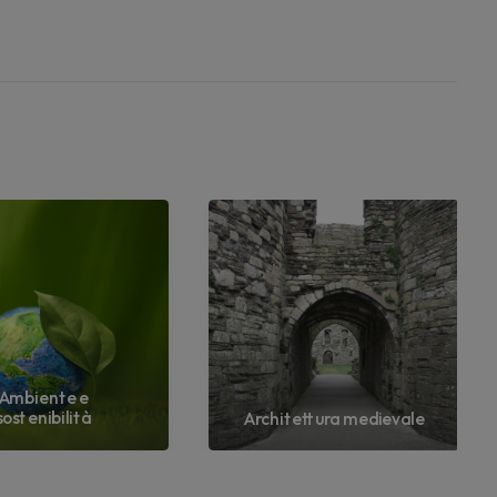
Ambiente e
sostenibilità
Architettura medievale