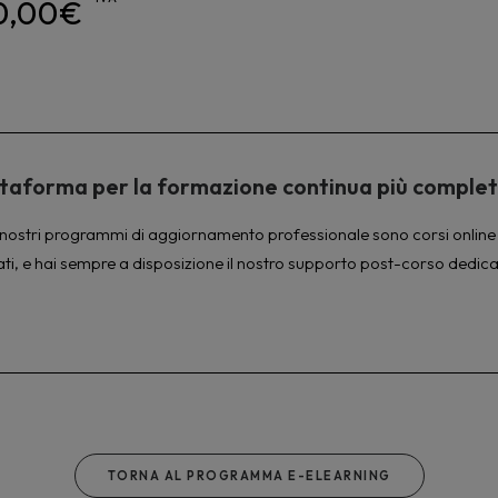
0,00
€
piattaforma per la formazione continua più comple
à. I nostri programmi di aggiornamento professionale sono corsi online 
ati, e hai sempre a disposizione il nostro supporto post-corso dedica
TORNA AL PROGRAMMA E-ELEARNING