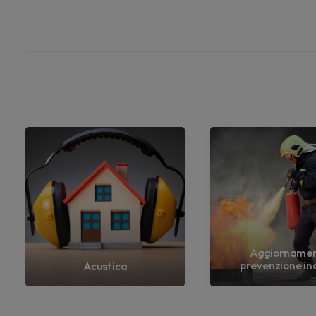
Aggiorname
prevenzione in
Acustica