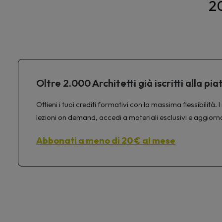
2
Oltre 2.000 Architetti già iscritti alla 
Ottieni i tuoi crediti formativi con la massima flessibilit
lezioni on demand, accedi a materiali esclusivi e aggiorn
Abbonati a meno di 20 € al mese