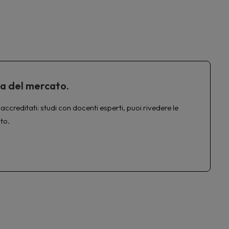
ta del mercato.
accreditati: studi con docenti esperti, puoi rivedere le
to.