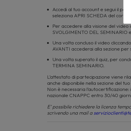
Accedi al tuo account e segui il 
seleziona APRI SCHEDA del corso 
Per accedere alla visione del video 
SVOLGIMENTO DEL SEMINARIO e suc
Una volta concluso il video clicc
AVANTI accederai alla sezione per s
Una volta superato il quiz, per conclu
TERMINA SEMINARIO.
L’attestato di partecipazione viene ril
anche disponibile nella sezione del 
Non è necessaria l’autocertificazione: i 
nazionale CNAPPC entro 30/40 giorni
E’ possibile richiedere la licenza temp
scrivendo una mail a
servizioclienti@te