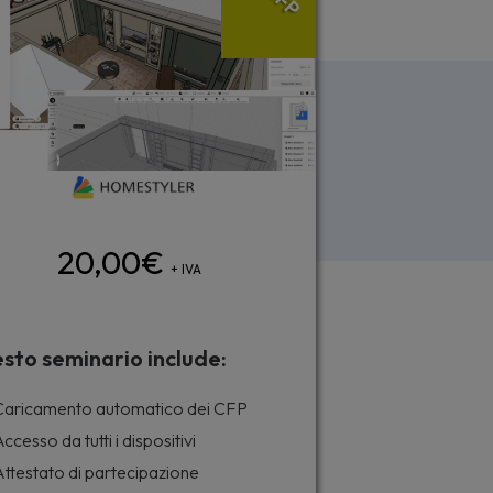
20,00
€
+ IVA
sto seminario include:
aricamento automatico dei CFP
ccesso da tutti i dispositivi
ttestato di partecipazione