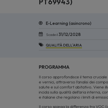
PT69943)
E-Learning (asincrono)
31/12/2028
Scade il
QUALITÀ DELL'ARIA
PROGRAMMA
Il corso approfondisce il tema cruciale 
e vernici, attraverso l’analisi dei compos
salute e sul comfort abitativo. Viene il
incida sulla qualità dell’aria interna,
e italiane che regolano i limiti di emiss
Il corso spiega la differenza tra VOC (