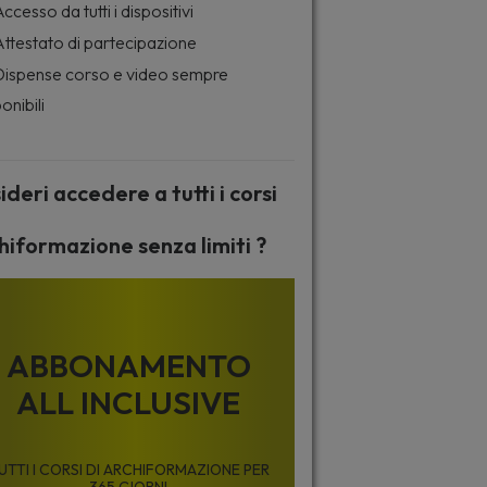
ccesso da tutti i dispositivi
ttestato di partecipazione
ispense corso e video sempre
onibili
ideri accedere a tutti i corsi
hiformazione senza limiti ?
ABBONAMENTO
ALL INCLUSIVE
UTTI I CORSI DI ARCHIFORMAZIONE PER