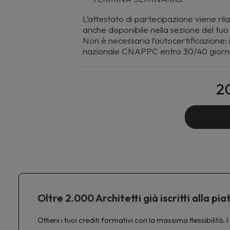
L’attestato di partecipazione viene ril
anche disponibile nella sezione del 
Non è necessaria l’autocertificazione: i 
nazionale CNAPPC entro 30/40 giorni
2
Oltre 2.000 Architetti già iscritti alla 
Ottieni i tuoi crediti formativi con la massima flessibilit