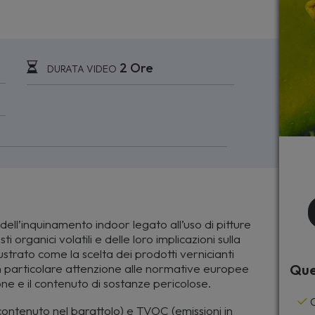
2 Ore
DURATA VIDEO
dell’inquinamento indoor legato all’uso di pitture
ti organici volatili e delle loro implicazioni sulla
lustrato come la scelta dei prodotti vernicianti
 con particolare attenzione alle normative europee
Que
ione e il contenuto di sostanze pericolose.
C
contenuto nel barattolo) e TVOC (emissioni in