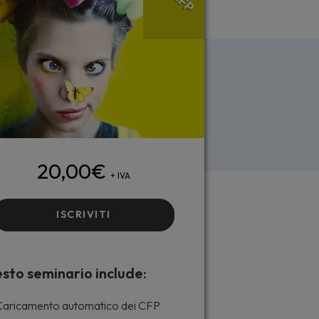
CFP
20,00
€
+ IVA
ISCRIVITI
sto seminario include:
aricamento automatico dei CFP