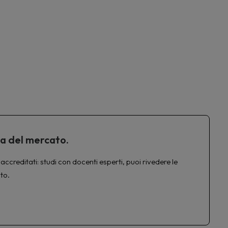
ta del mercato.
accreditati: studi con docenti esperti, puoi rivedere le
to.