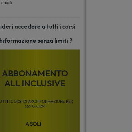
onibili
ideri accedere a tutti i corsi
hiformazione senza limiti ?
ABBONAMENTO
ALL INCLUSIVE
UTTI I CORSI DI ARCHIFORMAZIONE PER
365 GIORNI