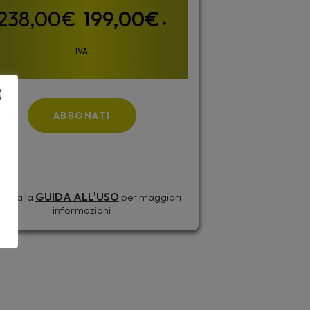
199,00
€
+
IVA
ABBONATI
sulta la
GUIDA ALL'USO
per maggiori
informazioni