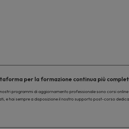
piattaforma per la formazione continua più comple
à. I nostri programmi di aggiornamento professionale sono corsi online 
ati, e hai sempre a disposizione il nostro supporto post-corso dedica