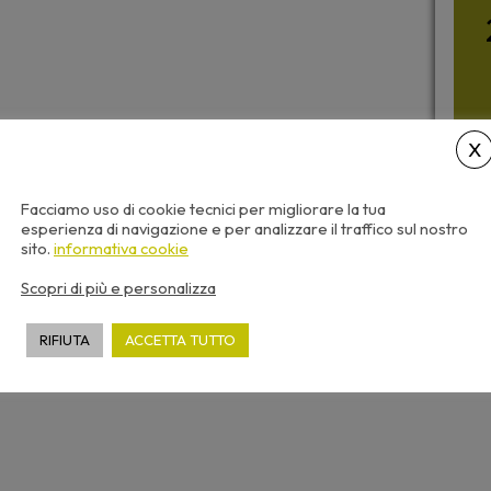
Facciamo uso di cookie tecnici per migliorare la tua
esperienza di navigazione e per analizzare il traffico sul nostro
sito.
informativa cookie
Scopri di più e personalizza
Con
RIFIUTA
ACCETTA TUTTO