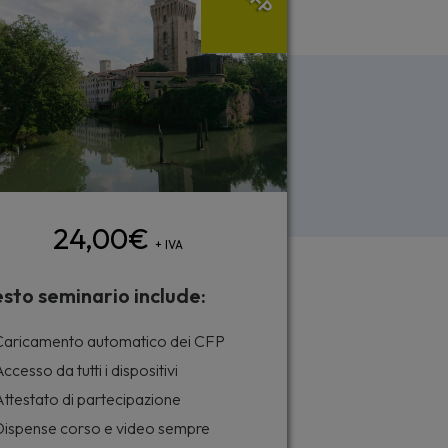
24,00
€
+ IVA
sto seminario include:
aricamento automatico dei CFP
ccesso da tutti i dispositivi
ttestato di partecipazione
ispense corso e video sempre