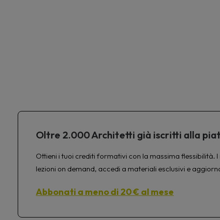
Oltre 2.000 Architetti già iscritti alla 
Ottieni i tuoi crediti formativi con la massima flessibilit
lezioni on demand, accedi a materiali esclusivi e aggiorn
Abbonati a meno di 20 € al mese