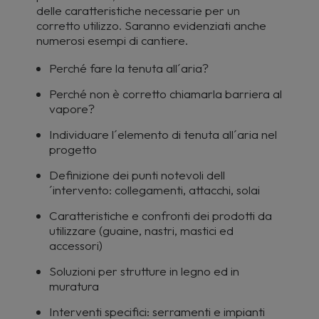
delle caratteristiche necessarie per un
corretto utilizzo. Saranno evidenziati anche
numerosi esempi di cantiere.
Perché fare la tenuta all´aria?
Perché non è corretto chiamarla barriera al
vapore?
Individuare l´elemento di tenuta all´aria nel
progetto
Definizione dei punti notevoli dell
´intervento: collegamenti, attacchi, solai
Caratteristiche e confronti dei prodotti da
utilizzare (guaine, nastri, mastici ed
accessori)
Soluzioni per strutture in legno ed in
muratura
Interventi specifici: serramenti e impianti