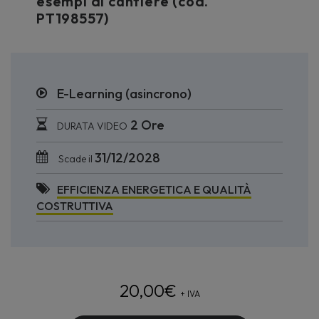
esempi di cantiere (cod.
PT198557)
E-Learning (asincrono)
2 Ore
DURATA VIDEO
31/12/2028
Scade il
EFFICIENZA ENERGETICA E QUALITÀ
COSTRUTTIVA
20,00
€
+ IVA