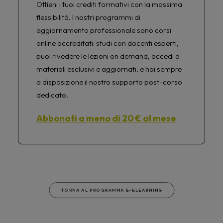
Ottieni i tuoi crediti formativi con la massima
flessibilità. I nostri programmi di
aggiornamento professionale sono corsi
online accreditati: studi con docenti esperti,
puoi rivedere le lezioni on demand, accedi a
materiali esclusivi e aggiornati, e hai sempre
a disposizione il nostro supporto post-corso
dedicato.
Abbonati a meno di 20 € al mese
TORNA AL PROGRAMMA E-ELEARNING