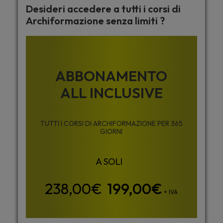
Desideri accedere a tutti i corsi di
Archiformazione senza limiti ?
ABBONAMENTO
ALL INCLUSIVE
TUTTI I CORSI DI ARCHIFORMAZIONE PER 365
GIORNI
199,00
€
+ IVA