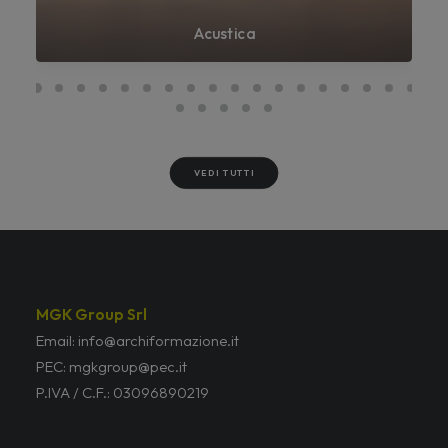
Acustica
VEDI TUTTI
MGK Group Srl
Email: info@archiformazione.it
PEC: mgkgroup@pec.it
P.IVA / C.F.: 03096890219